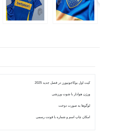
کیت اول بوکاجونیورز در فصل جدید 2025
ورژن هوادار با شوت ورزشی
لوگوها به صورت دوخت
امکان چاپ اسم و شماره با فونت رسمی