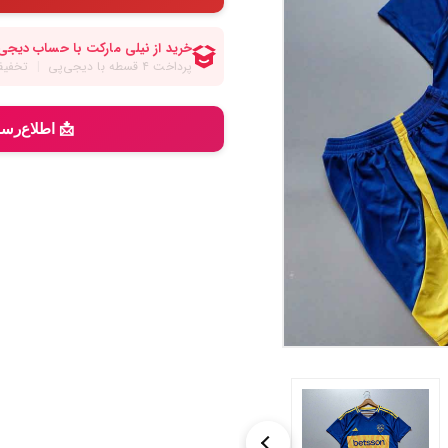
📩 اطلاع‌رس