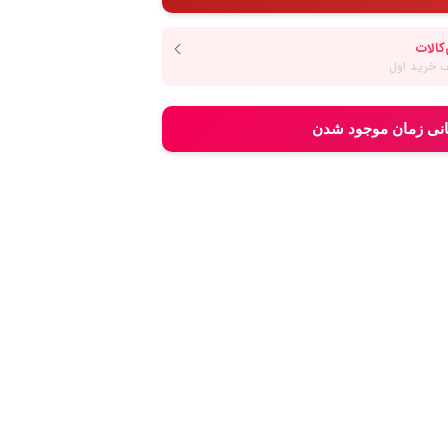
انی زمان موجود شدن