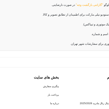
لوگو
"گارانتی بازگشت وجه"
در صورت نارضایتی.
دیو نیلی مارکت برای اطمینان از تطابق تصویر و کالا.
اسم و شماره.
وری برای سفارشات شهر تهران.
م
بخش های سایت
پیگیری سفارش
پرداخت باز
ئال مادرید 2025/2026
درباره ما