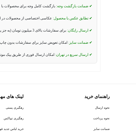
✔ ضمانت بازگشت وجه:
بازگشت کامل وجه برای محصولات با 
✔ تطابق عکس با محصول:
عکاسی اختصاصی از محصولات در استو
✔ ارسال رایگان:
برای سفارشات بالای 3 میلیون تومان (به جز پیک موتوری و تیپاکس).
✔ ضمانت سایز:
امکان تعویض سایز برای سفارشات بدون چاپ 
✔ ارسال سریع در تهران:
امکان ارسال فوری از طریق پیک موت
راهنمای خرید
لینک های مه
نحوه ارسال
رهگیری پستی
نحوه پرداخت
رهگیری تیپاکس
ضمانت سایز
خرید لباس جدید فوتبال ر