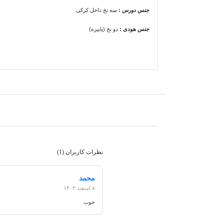
جنس دورس :
سه نخ داخل کرکی
جنس هودی
:
دو نخ (پاییزه)
نظرات کاربران (1)
محمد
۸ اسفند ۱۴۰۴
خوب