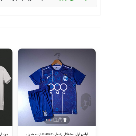
لباس اول استقلال (فصل 1404/405) به همراه