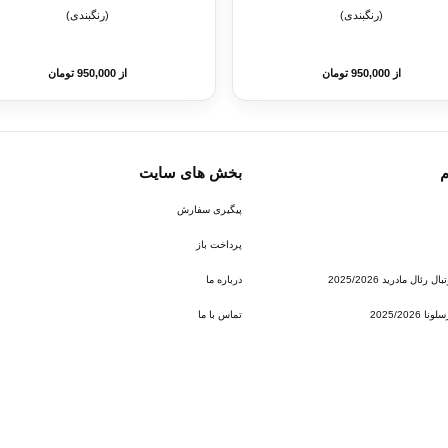
(رنگبندی)
(رنگبندی)
از 950,000 تومان
از 950,000 تومان
م
بخش های سایت
پیگیری سفارش
پرداخت باز
ئال مادرید 2025/2026
درباره ما
2025/202
تماس با ما