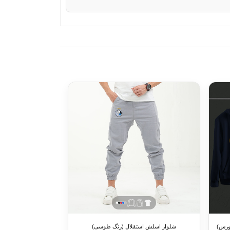
ی ، دورس)
شلوار اسلش استقلال (رنگ طوسی)