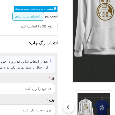
کیفیت چاپ و جزئیات جنس محصول
راهنمای سایز بندی
انتخاب نوع
انتخاب رنگ چاپ:
ℹ️
بعد از انتخاب سایز، قد و وزن خود ر
از ارسال با شما تماس بگیریم و بهت
قد
*
وزن
*