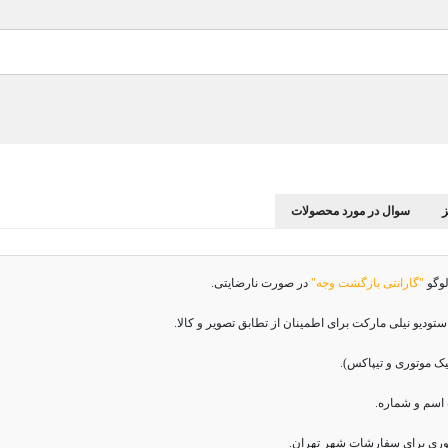
سوال در مورد محصولات
لوگو
"گارانتی بازگشت وجه"
در صورت نارضایتی.
دیو نیلی مارکت برای اطمینان از تطابق تصویر و کالا.
اسم و شماره.
وری برای سفارشات شهر تهران.