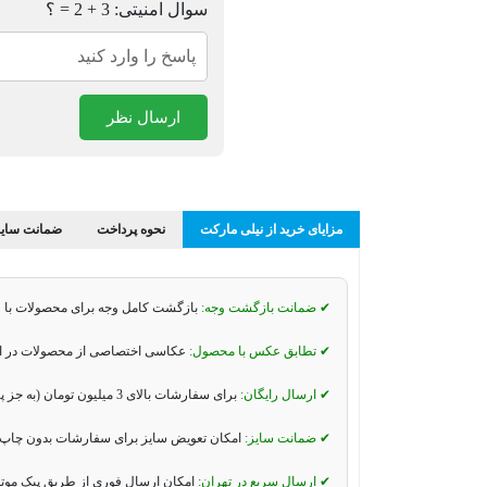
سوال امنیتی: 3 + 2 = ؟
ارسال نظر
مزایای خرید از نیلی مارکت
نحوه پرداخت
ضمانت سایز
✔ ضمانت بازگشت وجه:
بازگشت کامل وجه برای محصولات با 
✔ تطابق عکس با محصول:
عکاسی اختصاصی از محصولات در استو
✔ ارسال رایگان:
برای سفارشات بالای 3 میلیون تومان (به جز پیک موتوری و تیپاکس).
✔ ضمانت سایز:
امکان تعویض سایز برای سفارشات بدون چاپ 
✔ ارسال سریع در تهران:
امکان ارسال فوری از طریق پیک موت