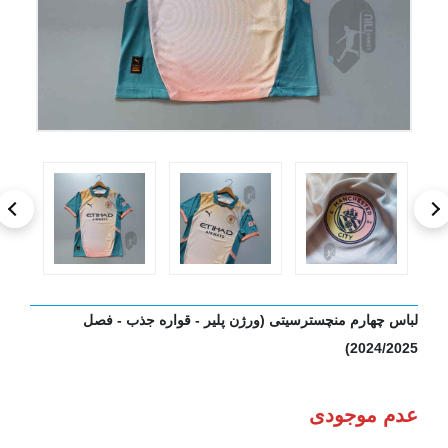
لباس چهارم منچسترسیتی (ورژن پلیر - قواره جذب - فصل
2024/2025)
عدم موجودی