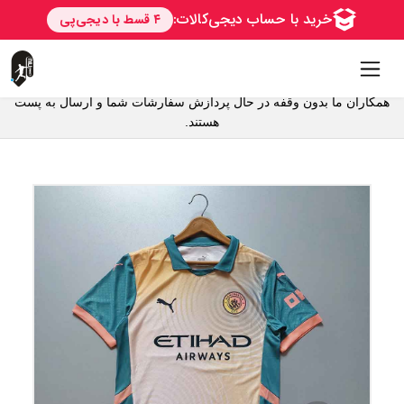
همکاران ما بدون وقفه در حال پردازش سفارشات شما و ارسال به پست
ارسال به سراسر ایران از طریق پست حتی روستاها
هستند.