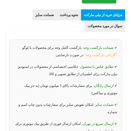
مزایای خرید از نیلی مارکت
نحوه پرداخت
ضمانت سایز
سوال در مورد محصولات
✔ ضمانت بازگشت وجه:
بازگشت کامل وجه برای محصولات با لوگو
"گارانتی بازگشت وجه"
در صورت نارضایتی.
✔ تطابق عکس با محصول:
عکاسی اختصاصی از محصولات در استودیو
نیلی مارکت برای اطمینان از تطابق تصویر و کالا.
✔ ارسال رایگان:
برای سفارشات بالای 3 میلیون تومان (به جز پیک
موتوری و تیپاکس).
✔ ضمانت سایز:
امکان تعویض سایز برای سفارشات بدون چاپ اسم و
شماره.
✔ ارسال سریع در تهران:
امکان ارسال فوری از طریق پیک موتوری برای