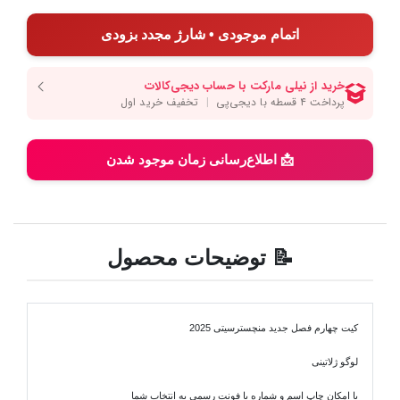
اتمام موجودی • شارژ مجدد بزودی
📩 اطلاع‌رسانی زمان موجود شدن
📝 توضیحات محصول
کیت چهارم فصل جدید منچسترسیتی 2025
لوگو ژلاتینی
با امکان چاپ اسم و شماره با فونت رسمی به انتخاب شما