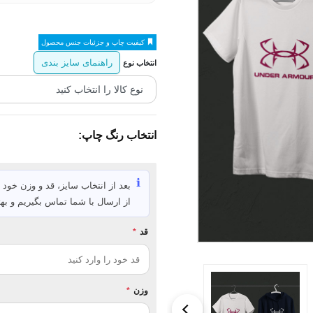
کیفیت چاپ و جزئیات جنس محصول
راهنمای سایز بندی
انتخاب نوع
انتخاب رنگ چاپ:
ℹ️
بعد از انتخاب سایز، قد و وزن خود ر
از ارسال با شما تماس بگیریم و بهت
قد
*
وزن
*