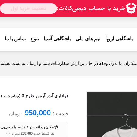
باشگاهی اروپا
تیم های ملی
باشگاهی آسیا
تنوع
تماس با ما
مکاران ما بدون وقفه در حال پردازش سفارشات شما و ارسال به پست هستند.
هواداری آندر آرمور طرح 3 (تیشرت ، هودی ، دورس ، رنگبندی)
950,000
قیمت :
تومان
💳
امکان پرداخت در ۴ قسط با دیجی‌پی
هر قسط حدود
238,000
تومان
ⓘ