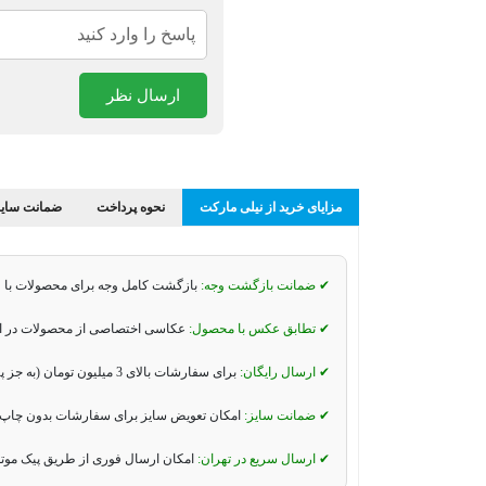
ارسال نظر
مزایای خرید از نیلی مارکت
نحوه پرداخت
ضمانت سایز
✔ ضمانت بازگشت وجه:
بازگشت کامل وجه برای محصولات با 
✔ تطابق عکس با محصول:
عکاسی اختصاصی از محصولات در استو
✔ ارسال رایگان:
برای سفارشات بالای 3 میلیون تومان (به جز پیک موتوری و تیپاکس).
✔ ضمانت سایز:
امکان تعویض سایز برای سفارشات بدون چاپ 
✔ ارسال سریع در تهران:
امکان ارسال فوری از طریق پیک موت