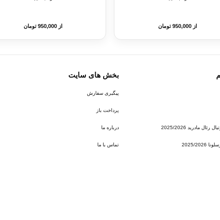
از 950,000 تومان
از 950,000 تومان
م
بخش های سایت
پیگیری سفارش
پرداخت باز
ئال مادرید 2025/2026
درباره ما
2025/202
تماس با ما