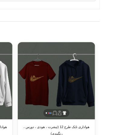
هواداری نایک طرح 12 (تیشرت ، هودی ، دورس ،
رنگبندی)