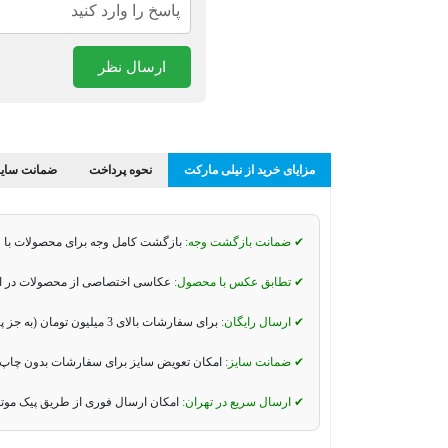
ارسال نظر
مزایای خرید از نیلی مارکت
نحوه پرداخت
ضمانت سایز
✔ ضمانت بازگشت وجه:
بازگشت کامل وجه برای محصولات با 
✔ تطابق عکس با محصول:
عکاسی اختصاصی از محصولات در استو
✔ ارسال رایگان:
برای سفارشات بالای 3 میلیون تومان (به جز پیک موتوری و تیپاکس).
✔ ضمانت سایز:
امکان تعویض سایز برای سفارشات بدون چاپ 
✔ ارسال سریع در تهران:
امکان ارسال فوری از طریق پیک موت