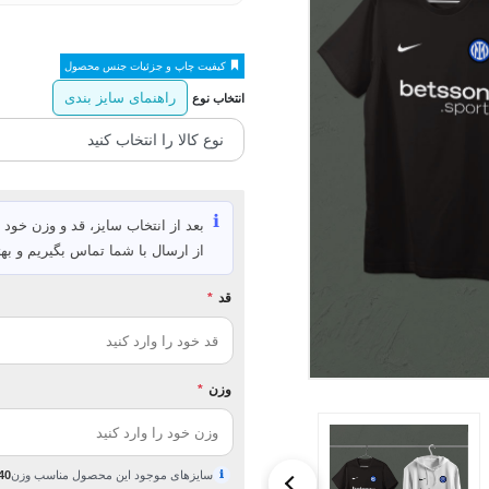
کیفیت چاپ و جزئیات جنس محصول
راهنمای سایز بندی
انتخاب نوع
ℹ️
بعد از انتخاب سایز، قد و وزن خود ر
از ارسال با شما تماس بگیریم و بهت
قد
*
وزن
*
ℹ
سایزهای موجود این محصول مناسب وزن
40 تا 120 کیلوگ