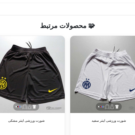
🧩 محصولات مرتبط
شورت ورزشی اینتر سفید
شورت ورزشی اینتر مشکی