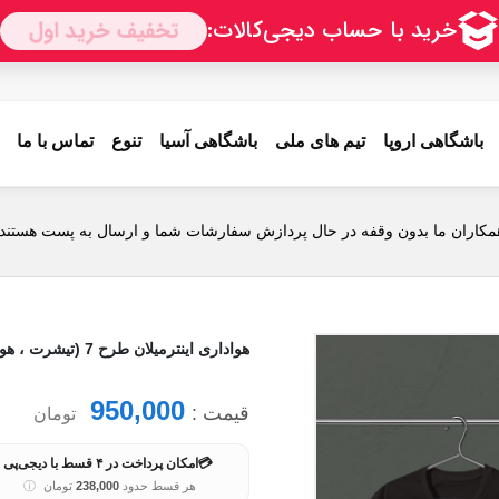
باشگاهی اروپا
تیم های ملی
باشگاهی آسیا
تنوع
تماس با ما
مکاران ما بدون وقفه در حال پردازش سفارشات شما و ارسال به پست هستند.
هواداری اینترمیلان طرح 7 (تیشرت ، هودی ، دورس)(رنگبندی)
950,000
قیمت :
تومان
💳
امکان پرداخت در ۴ قسط با دیجی‌پی
هر قسط حدود
238,000
تومان
ⓘ