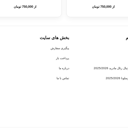
از 750,000 تومان
از 750,000 تومان
م
بخش های سایت
پیگیری سفارش
پرداخت باز
ئال مادرید 2025/2026
درباره ما
2025/202
تماس با ما