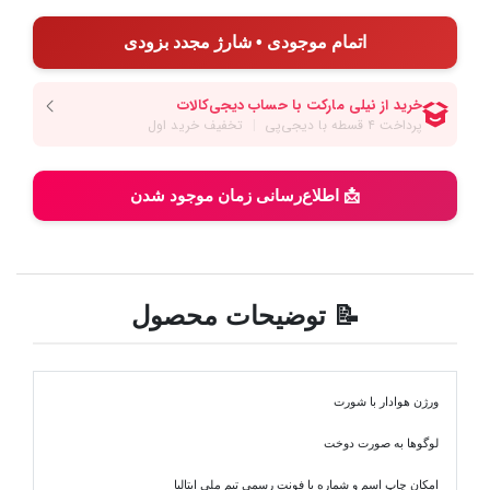
اتمام موجودی • شارژ مجدد بزودی
📩 اطلاع‌رسانی زمان موجود شدن
📝 توضیحات محصول
ورژن هوادار با شورت
لوگوها به صورت دوخت
امکان چاپ اسم و شماره با فونت رسمی تیم ملی ایتالیا