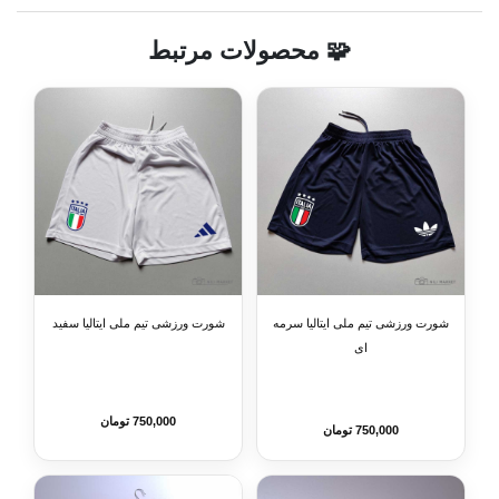
🧩 محصولات مرتبط
شورت ورزشی تیم ملی ایتالیا سرمه
شورت ورزشی تیم ملی ایتالیا سفید
ای
750,000 تومان
750,000 تومان