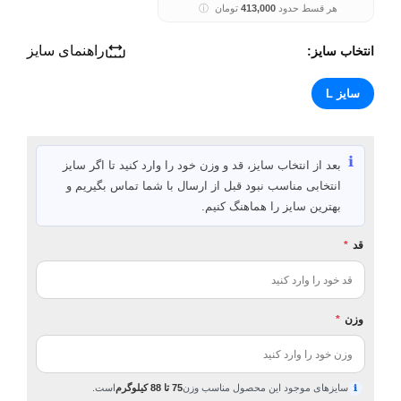
هر قسط حدود
413,000
تومان
ⓘ
راهنمای سایز
انتخاب سایز:
سایز L
ℹ️
بعد از انتخاب سایز، قد و وزن خود را وارد کنید تا اگر سایز
انتخابی مناسب نبود قبل از ارسال با شما تماس بگیریم و
بهترین سایز را هماهنگ کنیم.
قد
*
وزن
*
سایزهای موجود این محصول مناسب وزن
75 تا 88 کیلوگرم
است.
ℹ