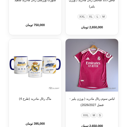
لباس 125 سالگی رئال مادرید ( ورژن
شورت ورزشی رئال مادرید سفید
پلیر)
XXL
XL
L
M
750,000 تومان
2,650,000 تومان
لباس سوم رئال مادرید ( ورژن پلیر -
ماگ رئال مادرید (طرح 4)
فصل 2026/2027)
XXL
M
S
395,000 تومان
2,650,000 تومان