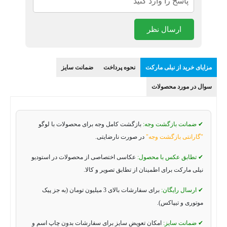
ارسال نظر
مزایای خرید از نیلی مارکت
نحوه پرداخت
ضمانت سایز
سوال در مورد محصولات
✔ ضمانت بازگشت وجه:
بازگشت کامل وجه برای محصولات با لوگو
"گارانتی بازگشت وجه"
در صورت نارضایتی.
✔ تطابق عکس با محصول:
عکاسی اختصاصی از محصولات در استودیو
نیلی مارکت برای اطمینان از تطابق تصویر و کالا.
✔ ارسال رایگان:
برای سفارشات بالای 3 میلیون تومان (به جز پیک
موتوری و تیپاکس).
✔ ضمانت سایز:
امکان تعویض سایز برای سفارشات بدون چاپ اسم و