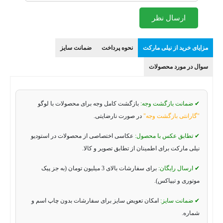
ارسال نظر
مزایای خرید از نیلی مارکت
نحوه پرداخت
ضمانت سایز
سوال در مورد محصولات
✔ ضمانت بازگشت وجه:
بازگشت کامل وجه برای محصولات با لوگو
"گارانتی بازگشت وجه"
در صورت نارضایتی.
✔ تطابق عکس با محصول:
عکاسی اختصاصی از محصولات در استودیو
نیلی مارکت برای اطمینان از تطابق تصویر و کالا.
✔ ارسال رایگان:
برای سفارشات بالای 3 میلیون تومان (به جز پیک
موتوری و تیپاکس).
✔ ضمانت سایز:
امکان تعویض سایز برای سفارشات بدون چاپ اسم و
شماره.