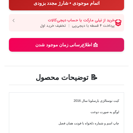
اتمام موجودی • شارژ مجدد بزودی
📩 اطلاع‌رسانی زمان موجود شدن
📝 توضیحات محصول
کیت نوستالژی بارسلونا سال 2016
لوگو به صورت دوخت
چاپ اسم و شماره ذلخواه با فونت همان فصل