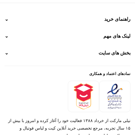
راهنمای خرید
⌄
نحوه ارسال
لینک های مهم
⌄
نحوه پرداخت
ضمانت سایز
رهگیری پستی
بخش های سایت
⌄
رهگیری تیپاکس
راهنمای سفارش
پیگیری سفارش
خرید لباس جدید فوتبال رئال مادرید 2025/2026
پرداخت باز
خرید لباس جدید بارسلونا 2025/2026
نمادهای اعتماد و همکاری
درباره ما
تماس با ما
نیلی مارکت از خرداد ۱۳۸۸ فعالیت خود را آغاز کرده و امروز با بیش از
۱۵ سال تجربه، مرجع تخصصی خرید آنلاین کیت و لباس فوتبال و