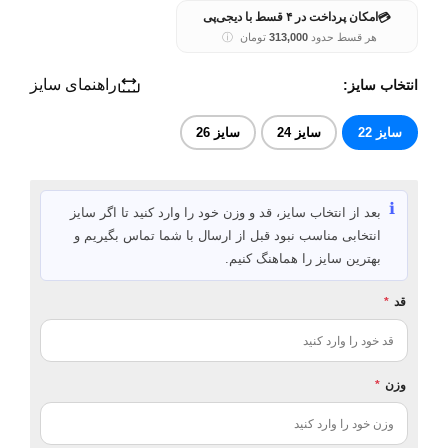
💳
امکان پرداخت در ۴ قسط با دیجی‌پی
هر قسط حدود
313,000
تومان
ⓘ
راهنمای سایز
انتخاب سایز:
سایز 22
سایز 24
سایز 26
ℹ️
بعد از انتخاب سایز، قد و وزن خود را وارد کنید تا اگر سایز
انتخابی مناسب نبود قبل از ارسال با شما تماس بگیریم و
بهترین سایز را هماهنگ کنیم.
قد
*
وزن
*