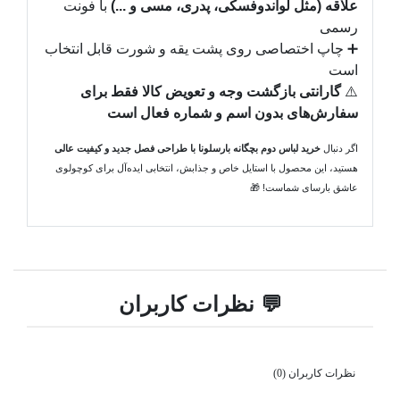
علاقه (مثل لواندوفسکی، پدری، مسی و ...)
با فونت
رسمی
➕ چاپ اختصاصی روی پشت یقه و شورت قابل انتخاب
است
⚠️
گارانتی بازگشت وجه و تعویض کالا فقط برای
سفارش‌های بدون اسم و شماره فعال است
اگر دنبال
خرید لباس دوم بچگانه بارسلونا با طراحی فصل جدید و کیفیت عالی
هستید، این محصول با استایل خاص و جذابش، انتخابی ایده‌آل برای کوچولوی
عاشق بارسای شماست! 🎁
💬 نظرات کاربران
نظرات کاربران (0)