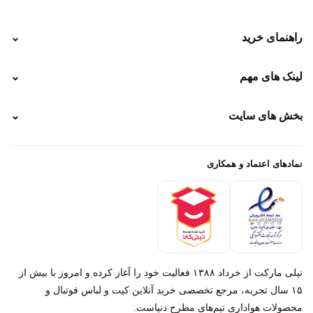
راهنمای خرید
⌄
نحوه ارسال
لینک های مهم
⌄
نحوه پرداخت
ضمانت سایز
رهگیری پستی
بخش های سایت
⌄
رهگیری تیپاکس
راهنمای سفارش
پیگیری سفارش
خرید لباس جدید فوتبال رئال مادرید 2025/2026
پرداخت باز
خرید لباس جدید بارسلونا 2025/2026
نمادهای اعتماد و همکاری
درباره ما
تماس با ما
نیلی مارکت از خرداد ۱۳۸۸ فعالیت خود را آغاز کرده و امروز با بیش از
۱۵ سال تجربه، مرجع تخصصی خرید آنلاین کیت و لباس فوتبال و
محصولات هواداری تیم‌های مطرح دنیاست.