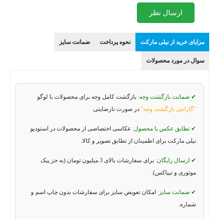
ارسال نظر
مزایای خرید از نیلی مارکت
نحوه پرداخت
ضمانت سایز
سوال در مورد محصولات
✔ ضمانت بازگشت وجه:
بازگشت کامل وجه برای محصولات با لوگو
"گارانتی بازگشت وجه"
در صورت نارضایتی.
✔ تطابق عکس با محصول:
عکاسی اختصاصی از محصولات در استودیو
نیلی مارکت برای اطمینان از تطابق تصویر و کالا.
✔ ارسال رایگان:
برای سفارشات بالای 3 میلیون تومان (به جز پیک
موتوری و تیپاکس).
✔ ضمانت سایز:
امکان تعویض سایز برای سفارشات بدون چاپ اسم و
شماره.