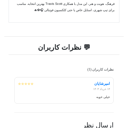
فرهنگ، هویت و هنر، این مدل با همکاری Travis Scott بهترین انتخابه. مناسب
برای تیپ شهری، استایل خاص یا حتی کلکسیون فوتبالی 🎧⚽🔥
💬 نظرات کاربران
نظرات کاربران (1)
امیرشایان
⭐⭐⭐⭐⭐
۱۴ خرداد ۱۴۰۴
خیلی خوبه
ارسال نظر