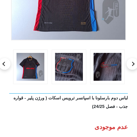
لباس دوم بارسلونا با اسپانسر ترویس اسکات ( ورژن پلیر - قواره
جذب - فصل 24/25)
عدم موجودی