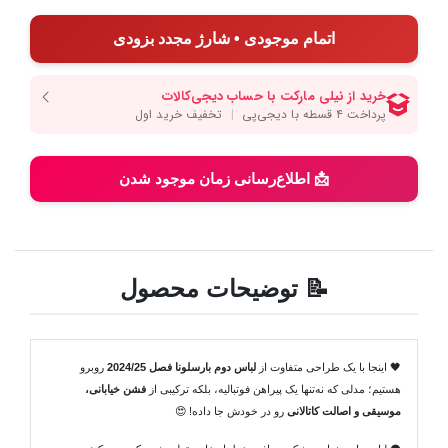
اتمام موجودی • شارژ مجدد بزودی
📩 اطلاع‌رسانی زمان موجود شدن
📝 توضیحات محصول
🖤 اینجا با یک طراحی متفاوت از
لباس دوم بارسلونا فصل 2024/25
روبرو
هستیم؛ مدلی که نه‌تنها یک پیراهن فوتبالیه، بلکه ترکیبی از
فشن خیابانی،
موسیقی و اصالت کاتالانی
رو در خودش جا داده! 😍