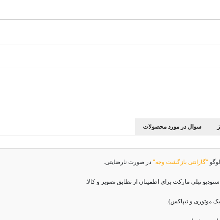
سوال در مورد محصولات
لوگو
"گارانتی بازگشت وجه"
در صورت نارضایتی.
دیو نیلی مارکت برای اطمینان از تطابق تصویر و کالا.