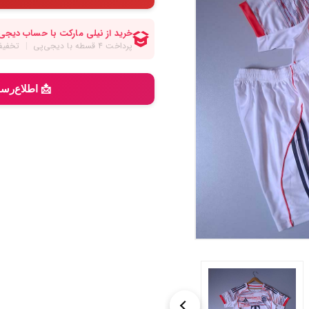
📩 اطلاع‌رس