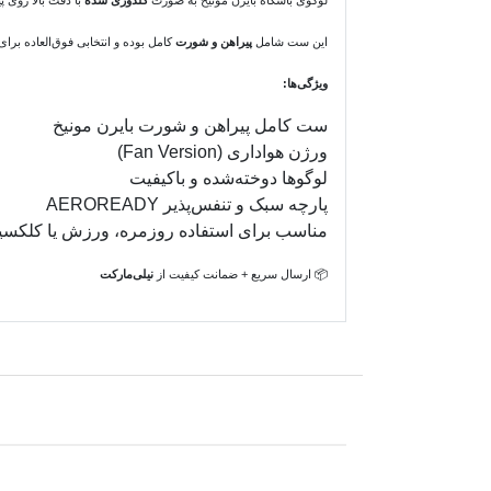
لوگوی باشگاه بایرن مونیخ به صورت
گلدوزی شده
با دقت بالا روی 
این ست شامل
پیراهن و شورت
کامل بوده و انتخابی فوق‌العاده برای
ویژگی‌ها:
ست کامل پیراهن و شورت بایرن مونیخ
ورژن هواداری (Fan Version)
لوگوها دوخته‌شده و باکیفیت
پارچه سبک و تنفس‌پذیر AEROREADY
مناسب برای استفاده روزمره، ورزش یا کلکسی
📦 ارسال سریع + ضمانت کیفیت از
نیلی‌مارکت