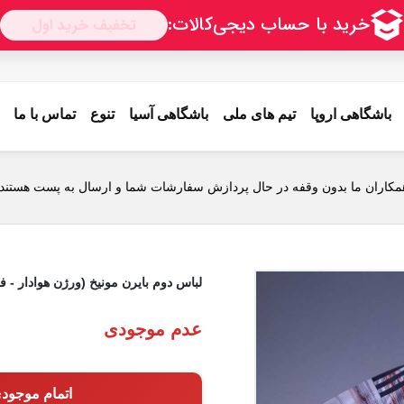
باشگاهی اروپا
تیم های ملی
باشگاهی آسیا
تنوع
تماس با ما
مکاران ما بدون وقفه در حال پردازش سفارشات شما و ارسال به پست هستند.
لباس دوم بایرن مونیخ (ورژن هوادار - فصل 2025/2026) به همراه شور
عدم موجودی
اتمام موجود