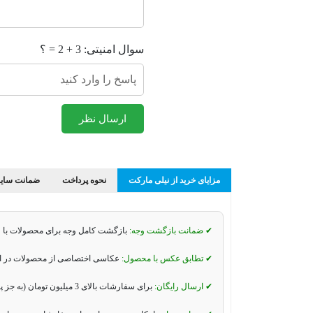
سوال امنیتی: 3 + 2 = ؟
ارسال نظر
مزایای خرید از نیلی مارکت
نحوه پرداخت
ضمانت سایز
✔ ضمانت بازگشت وجه:
بازگشت کامل وجه برای محصولات با 
✔ تطابق عکس با محصول:
عکاسی اختصاصی از محصولات در استو
✔ ارسال رایگان:
برای سفارشات بالای 3 میلیون تومان (به جز پیک موتوری و تیپاکس).