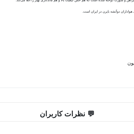
پیراهن و شورت دوخته شده است که هم حس کیفیت بالا و هم ماندگاری بهتر را القا می‌کند.
 هواداران دوآتشه بایرن در ایران است.
ون
💬 نظرات کاربران