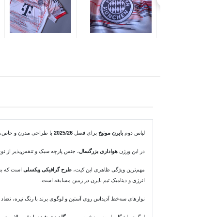
لباس دوم
بایرن مونیخ
برای فصل
2025/26
با طراحی مدرن و خاص، یک
در این ورژن
هواداری بزرگسال
، جنس پارچه سبک و تنفس‌پذیر از نو
مهم‌ترین ویژگی ظاهری این کیت،
طرح گرافیکی پیکسلی
است که به 
انرژی و دینامیک تیم بایرن در زمین مسابقه است.
نوارهای سه‌خط آدیداس روی آستین و لوگوی برند با رنگ تیره، تضاد جذ