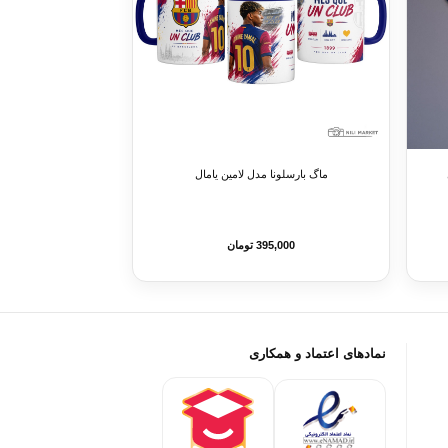
ماگ بارسلونا مدل لامین یامال
395,000 تومان
نمادهای اعتماد و همکاری