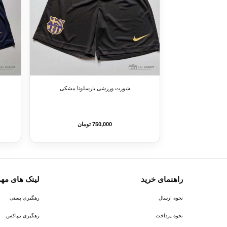
شورت ورزشی بارسلونا مشکی
750,000 تومان
راهنمای خرید
لینک های مه
نحوه ارسال
رهگیری پستی
نحوه پرداخت
رهگیری تیپاکس