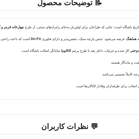
📝 توضیحات محصول
ریخ باشگاه است؛ جایی که طراحان برای اولین‌بار به‌جای راه‌راه‌های سنتی، از طرح
چهارخانه قرمز و آ
هماهنگ
عرضه می‌شود. جنس پارچه سبک، تنفس‌پذیر و دارای فناوری
Dri-Fit
است که باعث راحتی در
دوختی
کار شده و جزئیات داخل یقه با طرح پرچم
کاتالونیا
نمایانگر اصالت باشگاه است.
یت و ماندگار هستند.
 کاملاً تضمینی می‌باشد.
انتخاب برای طرفداران وفادار کاتالان‌ها است.
💬 نظرات کاربران