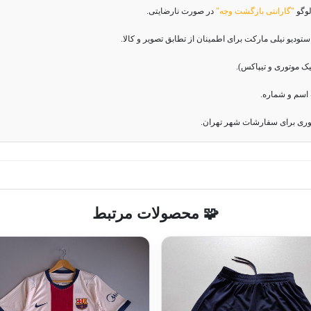
لوگو
"گارانتی بازگشت وجه"
در صورت نارضایتی.
دیو نیلی مارکت برای اطمینان از تطابق تصویر و کالا.
اسم و شماره.
وری برای سفارشات شهر تهران.
🧩 محصولات مرتبط