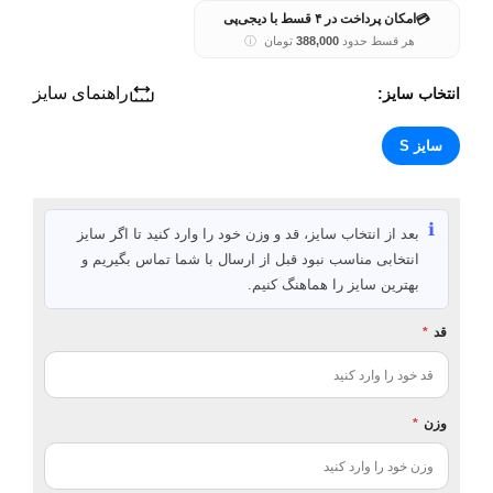
💳
امکان پرداخت در ۴ قسط با دیجی‌پی
هر قسط حدود
388,000
تومان
ⓘ
راهنمای سایز
انتخاب سایز:
سایز S
ℹ️
بعد از انتخاب سایز، قد و وزن خود را وارد کنید تا اگر سایز
انتخابی مناسب نبود قبل از ارسال با شما تماس بگیریم و
بهترین سایز را هماهنگ کنیم.
قد
*
وزن
*