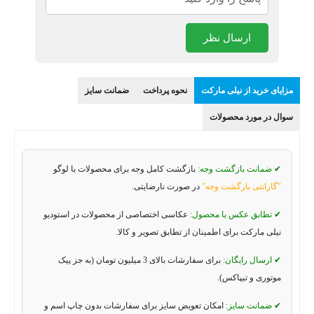
ارسال نظر
مزایای خرید از نیلی مارکت
نحوه پرداخت
ضمانت سایز
سوال در مورد محصولات
✔ ضمانت بازگشت وجه:
بازگشت کامل وجه برای محصولات با لوگو
"گارانتی بازگشت وجه"
در صورت نارضایتی.
✔ تطابق عکس با محصول:
عکاسی اختصاصی از محصولات در استودیو
نیلی مارکت برای اطمینان از تطابق تصویر و کالا.
✔ ارسال رایگان:
برای سفارشات بالای 3 میلیون تومان (به جز پیک
موتوری و تیپاکس).
✔ ضمانت سایز:
امکان تعویض سایز برای سفارشات بدون چاپ اسم و