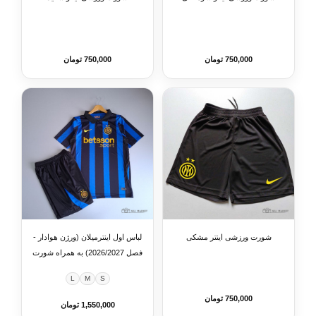
750,000 تومان
750,000 تومان
شورت ورزشی اینتر مشکی
لباس اول اینترمیلان (ورژن هوادار -
فصل 2026/2027) به همراه شورت
ورزشی
L
M
S
750,000 تومان
1,550,000 تومان