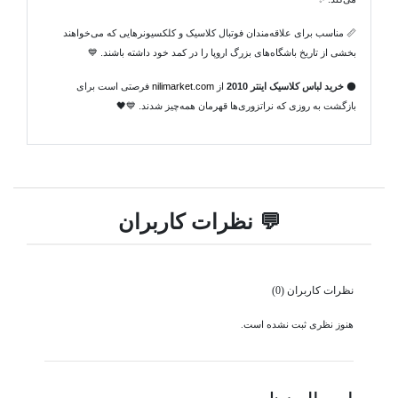
📏 مناسب برای علاقه‌مندان فوتبال کلاسیک و کلکسیونرهایی که می‌خواهند
بخشی از تاریخ باشگاه‌های بزرگ اروپا را در کمد خود داشته باشند. 💙
⚫
خرید لباس کلاسیک اینتر 2010
از
nilimarket.com
فرصتی است برای
بازگشت به روزی که نراتزوری‌ها قهرمان همه‌چیز شدند. 💙🖤
💬 نظرات کاربران
نظرات کاربران (0)
هنوز نظری ثبت نشده است.