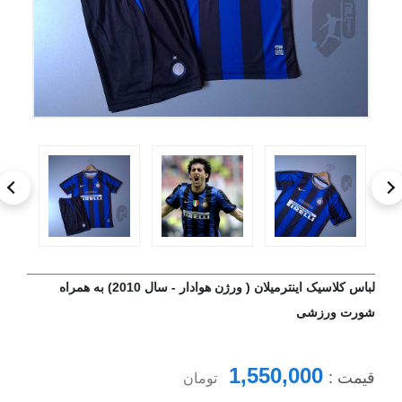
لباس کلاسیک اینترمیلان ( ورژن هوادار - سال 2010) به همراه
شورت ورزشی
1,550,000
قیمت :
تومان