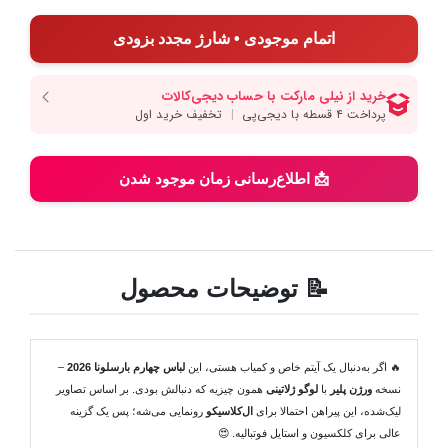
اتمام موجودی • شارژ مجدد بزودی
📩 اطلاع‌رسانی زمان موجود شدن
📝 توضیحات محصول
🔥 اگر به‌دنبال یک آیتم خاص و کمیاب هستی، این
لباس چهارم بارسلونا 2026
–
نسخه
ورژن پلیر
با
لوگو ژلاتینی
همون چیزیه که دنبالش بودی. بر اساس تصاویر
لیک‌شده، این پیراهن احتمالا برای
ال‌کلاسیکو
رونمایی می‌شه؛ پس یک گزینه
عالی برای کلکسیون و استایل فوتبالیه. 😍