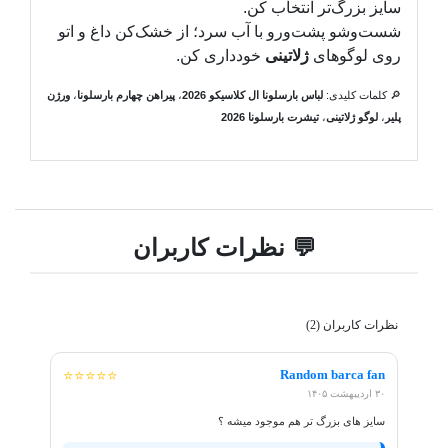
سایز بزرگ‌تر انتخاب کن.
شست‌وشو پشت‌ورو با آب سرد؛ از خشک‌کن داغ و اتو
روی لوگوهای
ژلاتینی
خودداری کن.
🔎 کلمات کلیدی:
لباس بارسلونا ال کلاسیکو 2026
،
پیراهن چهارم بارسلونا
،
ورژن
پلیر
،
لوگو ژلاتینی
،
تیشرت بارسلونا 2026
💬 نظرات کاربران
نظرات کاربران (2)
Random barca fan
⭐⭐⭐⭐⭐
۳۰ اردیبهشت ۱۴۰۵
سایز های بزرگ تر هم موجود میشه ؟