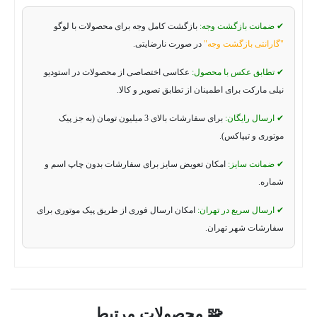
✔ ضمانت بازگشت وجه:
بازگشت کامل وجه برای محصولات با لوگو
"گارانتی بازگشت وجه"
در صورت نارضایتی.
✔ تطابق عکس با محصول:
عکاسی اختصاصی از محصولات در استودیو
نیلی مارکت برای اطمینان از تطابق تصویر و کالا.
✔ ارسال رایگان:
برای سفارشات بالای 3 میلیون تومان (به جز پیک
موتوری و تیپاکس).
✔ ضمانت سایز:
امکان تعویض سایز برای سفارشات بدون چاپ اسم و
شماره.
✔ ارسال سریع در تهران:
امکان ارسال فوری از طریق پیک موتوری برای
سفارشات شهر تهران.
🧩 محصولات مرتبط