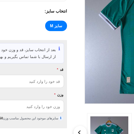
انتخاب سایز:
سایز M
ℹ️
بعد از انتخاب سایز، قد و وزن خود ر
از ارسال با شما تماس بگیریم و بهت
قد
*
وزن
*
ℹ
سایزهای موجود این محصول مناسب وزن
50 تا 65 کیلوگ