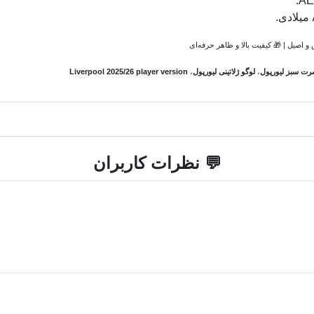
 اصیل | 🎁 کیفیت بالا و ظاهر حرفه‌ای
رت سبز لیورپول
،
لوگو ژلاتینی لیورپول
،
Liverpool 2025/26 player version
💬 نظرات کاربران