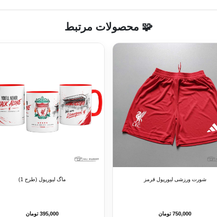
🧩 محصولات مرتبط
شورت ورزشی لیورپول قرمز
ماگ لیورپول (طرح 1)
750,000 تومان
395,000 تومان