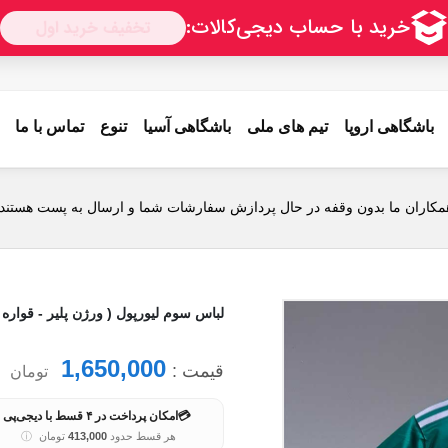
باشگاهی اروپا
تیم های ملی
باشگاهی آسیا
تنوع
تماس با ما
مکاران ما بدون وقفه در حال پردازش سفارشات شما و ارسال به پست هستند.
لباس سوم لیورپول ( ورژن پلیر - قواره جذب - 
1,650,000
قیمت :
تومان
💳
امکان پرداخت در ۴ قسط با دیجی‌پی
هر قسط حدود
413,000
تومان
ⓘ