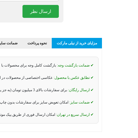
ارسال نظر
مزایای خرید از نیلی مارکت
نحوه پرداخت
ضمانت سایز
✔ ضمانت بازگشت وجه:
بازگشت کامل وجه برای محصولات با 
✔ تطابق عکس با محصول:
عکاسی اختصاصی از محصولات در استو
✔ ارسال رایگان:
برای سفارشات بالای 3 میلیون تومان (به جز پیک موتوری و تیپاکس).
✔ ضمانت سایز:
امکان تعویض سایز برای سفارشات بدون چاپ 
✔ ارسال سریع در تهران:
امکان ارسال فوری از طریق پیک موت