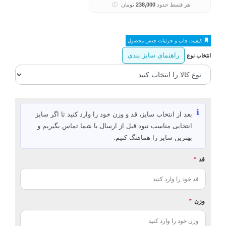
هر قسط حدود
238,000
تومان
ⓘ
کیفیت چاپ و جزئیات جنس محصول
راهنمای سایز بندی
انتخاب نوع
ℹ️
بعد از انتخاب سایز، قد و وزن خود را وارد کنید تا اگر سایز
انتخابی مناسب نبود قبل از ارسال با شما تماس بگیریم و
بهترین سایز را هماهنگ کنیم.
قد
*
وزن
*