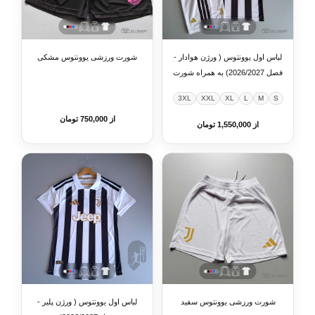
لباس اول یوونتوس ( ورژن هوادار -
شورت ورزشی یوونتوس مشکی
فصل 2026/2027) به همراه شورت
ورزشی
3XL
XXL
XL
L
M
S
از 750,000 تومان
از 1,550,000 تومان
شورت ورزشی یوونتوس سفید
لباس اول یوونتوس ( ورژن پلیر -