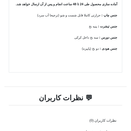
آماده سازی محصول طی 24 تا 48 ساعت انجام و پس از آن ارسال خواهد شد.
جنس چاپ :
حرارتی کاملا قابل شست و شو (ترجیحا آب سرد)
جنس تیشرت
:
پنبه نخ
جنس دورس :
سه نخ داخل کرکی
جنس هودی
:
دو نخ (پاییزه)
💬 نظرات کاربران
نظرات کاربران (0)