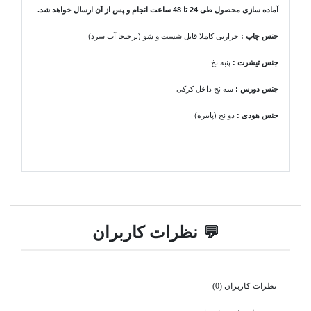
آماده سازی محصول طی 24 تا 48 ساعت انجام و پس از آن ارسال خواهد شد.
جنس چاپ :
حرارتی کاملا قابل شست و شو (ترجیحا آب سرد)
جنس تیشرت
:
پنبه نخ
جنس دورس :
سه نخ داخل کرکی
جنس هودی
:
دو نخ (پاییزه)
💬 نظرات کاربران
نظرات کاربران (0)