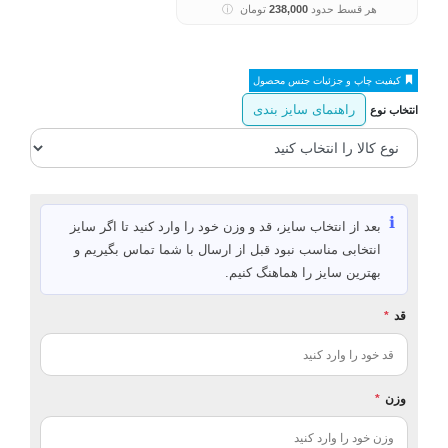
هر قسط حدود
238,000
تومان
ⓘ
کیفیت چاپ و جزئیات جنس محصول
راهنمای سایز بندی
انتخاب نوع
ℹ️
بعد از انتخاب سایز، قد و وزن خود را وارد کنید تا اگر سایز
انتخابی مناسب نبود قبل از ارسال با شما تماس بگیریم و
بهترین سایز را هماهنگ کنیم.
قد
*
وزن
*