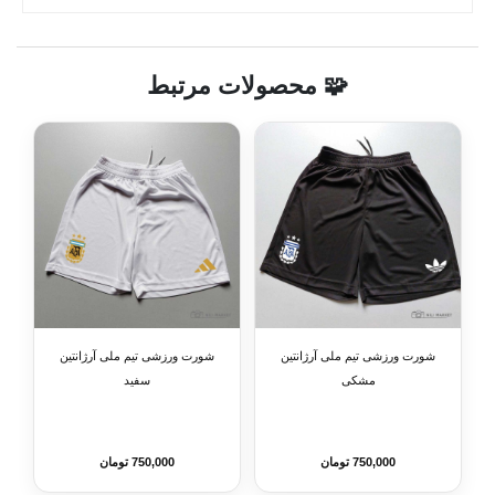
🧩 محصولات مرتبط
شورت ورزشی تیم ملی آرژانتین
شورت ورزشی تیم ملی آرژانتین
مشکی
سفید
750,000 تومان
750,000 تومان