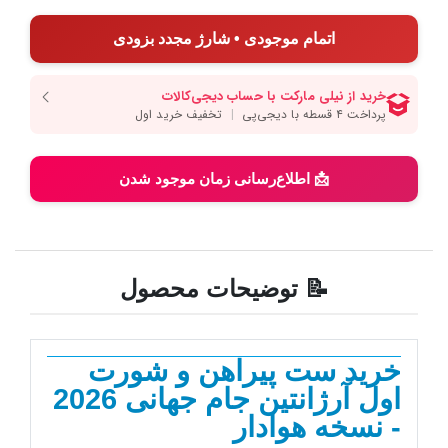
اتمام موجودی • شارژ مجدد بزودی
📩 اطلاع‌رسانی زمان موجود شدن
📝 توضیحات محصول
خرید ست پیراهن و شورت
اول آرژانتین جام جهانی 2026
- نسخه هوادار