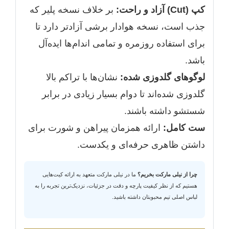
کپ (Cut) آزاد و راحت:
بر خلاف نسخه پلیر که
جذب است، نسخه هوادار برشی آزادتر دارد تا
برای استفاده روزمره و تمامی اندام‌ها ایده‌آل
باشد.
لوگوهای گلدوزی شده:
نشان‌ها با تراکم بالا
گلدوزی شده‌اند تا دوام بسیار زیادی در برابر
شستشو داشته باشند.
ست کامل:
ارائه همزمان پیراهن و شورت برای
داشتن ظاهری حرفه‌ای و یکدست.
چرا از نیلی مارکت بخریم؟
ما در نیلی مارکت متعهد به ارائه کیت‌هایی
هستیم که از نظر کیفیت پارچه و دقت در جزئیات، نزدیک‌ترین تجربه را به
لباس اصلی تیم محبوبتان داشته باشید.