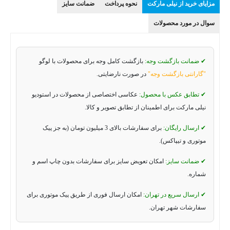
مزایای خرید از نیلی مارکت
نحوه پرداخت
ضمانت سایز
سوال در مورد محصولات
✔ ضمانت بازگشت وجه:
بازگشت کامل وجه برای محصولات با لوگو
"گارانتی بازگشت وجه"
در صورت نارضایتی.
✔ تطابق عکس با محصول:
عکاسی اختصاصی از محصولات در استودیو
نیلی مارکت برای اطمینان از تطابق تصویر و کالا.
✔ ارسال رایگان:
برای سفارشات بالای 3 میلیون تومان (به جز پیک
موتوری و تیپاکس).
✔ ضمانت سایز:
امکان تعویض سایز برای سفارشات بدون چاپ اسم و
شماره.
✔ ارسال سریع در تهران:
امکان ارسال فوری از طریق پیک موتوری برای
سفارشات شهر تهران.