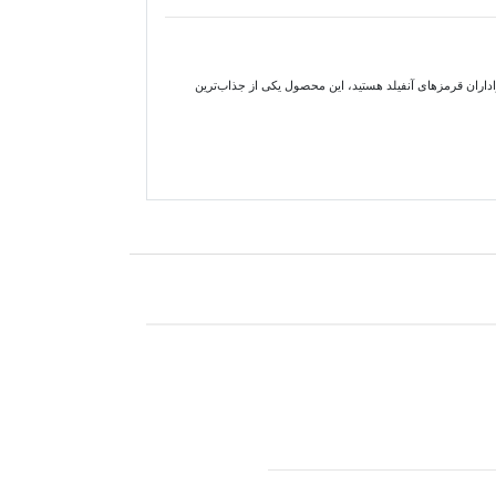
اس هواداری لیورپول یا یک کیت خاص و متفاوت برای هواداران قرمزهای آنفیلد هستید، این محصول یکی از جذاب‌ترین