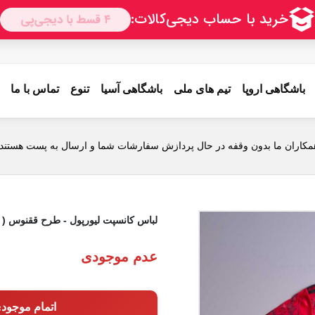
باشگاهی اروپا
تیم های ملی
باشگاهی آسیا
تنوع
تماس با ما
 ) به همراه شورت وزرشی
مکاران ما بدون وقفه در حال پردازش سفارشات شما و ارسال به پست هستند.
لباس کانسپت لیورپول - طرح ققنوس ( 
عدم موجودی
اتمام موجود