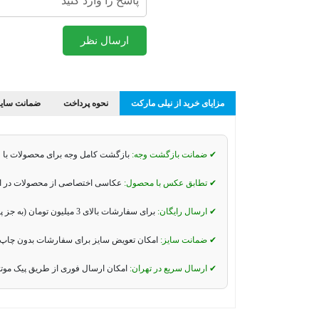
ارسال نظر
مزایای خرید از نیلی مارکت
نحوه پرداخت
ضمانت سایز
✔ ضمانت بازگشت وجه:
بازگشت کامل وجه برای محصولات با 
✔ تطابق عکس با محصول:
عکاسی اختصاصی از محصولات در استو
✔ ارسال رایگان:
برای سفارشات بالای 3 میلیون تومان (به جز پیک موتوری و تیپاکس).
✔ ضمانت سایز:
امکان تعویض سایز برای سفارشات بدون چاپ 
✔ ارسال سریع در تهران:
امکان ارسال فوری از طریق پیک موت