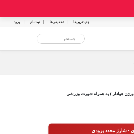
جدیدترین‌ها
تخفیفی‌ها
ثبت‌نام
ورود
ورژن هوادار ) به همراه شورت وزرشی
ی • شارژ مجدد بزودی