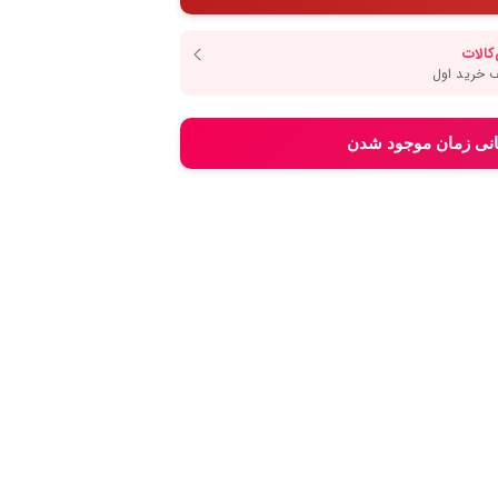
انی زمان موجود شدن