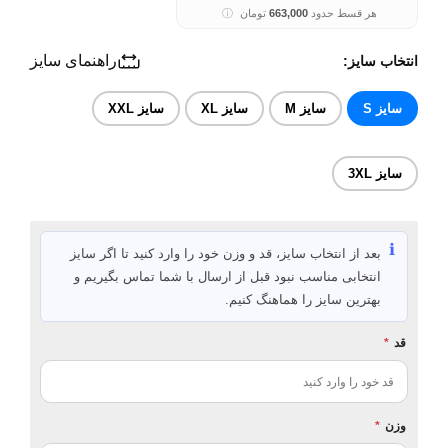
هر قسط حدود
663,000
تومان
ⓘ
راهنمای سایز
انتخاب سایز:
سایز S
سایز M
سایز XL
سایز XXL
سایز 3XL
ℹ️
بعد از انتخاب سایز، قد و وزن خود را وارد کنید تا اگر سایز
انتخابی مناسب نبود قبل از ارسال با شما تماس بگیریم و
بهترین سایز را هماهنگ کنیم.
قد
*
وزن
*