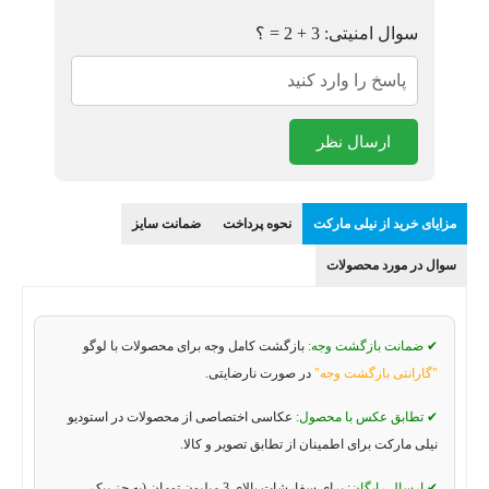
سوال امنیتی: 3 + 2 = ؟
ارسال نظر
مزایای خرید از نیلی مارکت
نحوه پرداخت
ضمانت سایز
سوال در مورد محصولات
✔ ضمانت بازگشت وجه:
بازگشت کامل وجه برای محصولات با لوگو
"گارانتی بازگشت وجه"
در صورت نارضایتی.
✔ تطابق عکس با محصول:
عکاسی اختصاصی از محصولات در استودیو
نیلی مارکت برای اطمینان از تطابق تصویر و کالا.
✔ ارسال رایگان:
برای سفارشات بالای 3 میلیون تومان (به جز پیک