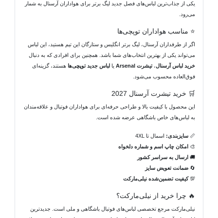
یکی از جذاب‌ترین لباس‌های فصل جدید لیگ برتر برای هواداران آرسنال به شمار
می‌رود.
⭐ مناسب هواداران توپچی‌ها
اگر از طرفداران آرسنال، لیگ برتر انگلیس و ستارگان این تیم هستید، این لباس
می‌تواند یکی از بهترین انتخاب‌های شما باشد. همچنین برای افرادی که به دنبال
خرید لباس آرسنال
،
تیشرت Arsenal
یا
لباس جدید توپچی‌ها
هستند، گزینه‌ای
فوق‌العاده محسوب می‌شود.
🛒 خرید تیشرت آرسنال 2027
این محصول با کیفیت بالا و طراحی حرفه‌ای برای هواداران فوتبال و علاقه‌مندان
به لباس‌های خاص باشگاهی عرضه شده است.
📏
سایزبندی:
اسمال تا 4XL
🎨
امکان چاپ اسم و شماره دلخواه
🚚
ارسال به سراسر کشور
🔄
ضمانت تعویض سایز
💯
کیفیت تضمین‌شده نیلی‌مارکت
🔥 چرا خرید از نیلی‌مارکت؟
نیلی‌مارکت مرجع تخصصی لباس‌های فوتبال باشگاهی و ملی است. جدیدترین