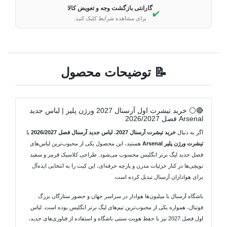
گارانتی بازگشت وجه و تعویض کالا
✔️
برای مشاهده شرایط کلیک کنید.
📝 توضیحات محصول
🔴⚪ خرید تیشرت اول آرسنال 2027 ورژن پلیر | لباس جدید
Arsenal فصل 2026/2027
اگر به دنبال
خرید تیشرت آرسنال 2027
،
لباس جدید آرسنال فصل 2026/2027
یا
تیشرت ورژن پلیر Arsenal
هستید، این محصول یکی از محبوب‌ترین لباس‌های
فصل جدید لیگ برتر انگلیس محسوب می‌شود. طراحی کلاسیک قرمز و سفید
توپچی‌ها در کنار جزئیات مدرن و پارچه حرفه‌ای، این کیت را به انتخابی ایده‌آل
برای هواداران آرسنال تبدیل کرده است.
باشگاه آرسنال با میلیون‌ها هوادار در سراسر جهان و حضور ستارگان بزرگ
فوتبال، همواره یکی از محبوب‌ترین تیم‌های لیگ برتر انگلیس بوده است. لباس
اول فصل 2027 نیز با حفظ هویت سنتی باشگاه و استفاده از فناوری‌های جدید،