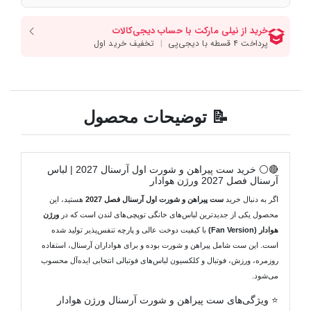
📝 توضیحات محصول
🔴⚪ خرید ست پیراهن و شورت اول آرسنال 2027 | لباس
آرسنال فصل 2027 ورژن هوادار
اگر به دنبال خرید
ست پیراهن و شورت اول آرسنال فصل 2027
هستید، این
محصول یکی از جدیدترین لباس‌های خانگی توپچی‌های لندن است که در
ورژن
هوادار (Fan Version)
با کیفیت دوخت عالی و پارچه تنفس‌پذیر تولید شده
است. این ست شامل پیراهن و شورت بوده و برای هواداران آرسنال، استفاده
روزمره، ورزش، فوتبال و کلکسیون لباس‌های فوتبالی انتخابی ایده‌آل محسوب
می‌شود.
⭐ ویژگی‌های ست پیراهن و شورت آرسنال ورژن هوادار