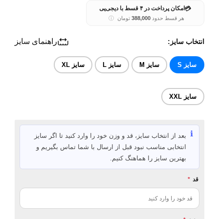
💳
امکان پرداخت در ۴ قسط با دیجی‌پی
هر قسط حدود
388,000
تومان
ⓘ
راهنمای سایز
انتخاب سایز:
سایز S
سایز M
سایز L
سایز XL
سایز XXL
ℹ️
بعد از انتخاب سایز، قد و وزن خود را وارد کنید تا اگر سایز
انتخابی مناسب نبود قبل از ارسال با شما تماس بگیریم و
بهترین سایز را هماهنگ کنیم.
قد
*