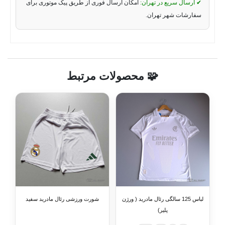
✔ ارسال سریع در تهران:
امکان ارسال فوری از طریق پیک موتوری برای
سفارشات شهر تهران.
🧩 محصولات مرتبط
لباس 125 سالگی رئال مادرید ( ورژن
شورت ورزشی رئال مادرید سفید
پلیر)