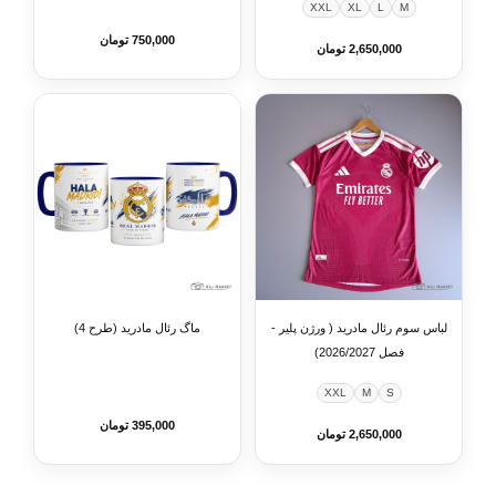
XXL
XL
L
M
750,000 تومان
2,650,000 تومان
لباس سوم رئال مادرید ( ورژن پلیر -
ماگ رئال مادرید (طرح 4)
فصل 2026/2027)
XXL
M
S
395,000 تومان
2,650,000 تومان