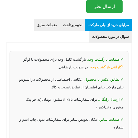
ارسال نظر
مزایای خرید از نیلی مارکت
نحوه پرداخت
ضمانت سایز
سوال در مورد محصولات
✔ ضمانت بازگشت وجه:
بازگشت کامل وجه برای محصولات با لوگو
"گارانتی بازگشت وجه"
در صورت نارضایتی.
✔ تطابق عکس با محصول:
عکاسی اختصاصی از محصولات در استودیو
نیلی مارکت برای اطمینان از تطابق تصویر و کالا.
✔ ارسال رایگان:
برای سفارشات بالای 3 میلیون تومان (به جز پیک
موتوری و تیپاکس).
✔ ضمانت سایز:
امکان تعویض سایز برای سفارشات بدون چاپ اسم و
شماره.