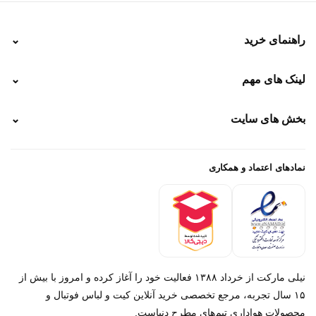
راهنمای خرید
⌄
نحوه ارسال
لینک های مهم
⌄
نحوه پرداخت
ضمانت سایز
رهگیری پستی
بخش های سایت
⌄
رهگیری تیپاکس
راهنمای سفارش
پیگیری سفارش
خرید لباس جدید فوتبال رئال مادرید 2025/2026
پرداخت باز
خرید لباس جدید بارسلونا 2025/2026
نمادهای اعتماد و همکاری
درباره ما
تماس با ما
نیلی مارکت از خرداد ۱۳۸۸ فعالیت خود را آغاز کرده و امروز با بیش از
۱۵ سال تجربه، مرجع تخصصی خرید آنلاین کیت و لباس فوتبال و
محصولات هواداری تیم‌های مطرح دنیاست.