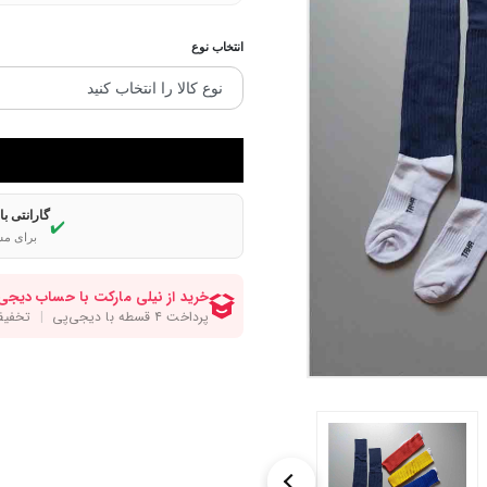
انتخاب نوع
گارانتی ب
✔️
برای مش