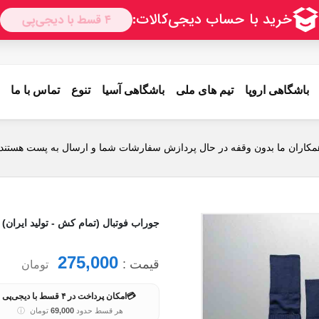
باشگاهی اروپا
تیم های ملی
باشگاهی آسیا
تنوع
تماس با ما
مکاران ما بدون وقفه در حال پردازش سفارشات شما و ارسال به پست هستند.
جوراب فوتبال (تمام کش - تولید ایران)
275,000
قیمت :
تومان
💳
امکان پرداخت در ۴ قسط با دیجی‌پی
هر قسط حدود
69,000
تومان
ⓘ