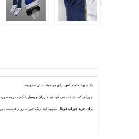
یک
جوراب تمام کش
برای هر فوتبالیستی ضروریه.
جورابی که مشاهده می کنید تولید ایران و بسیار با کیفیت و به صور
برای
خرید جوراب فوتبال
میتونید ابتدا رنک جوراب رو از قسمت پایین