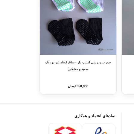
جوراب ورزشی استپ دار - ساق کوتاه (در دو رنگ
سفید و مشکی)
350,000 تومان
نمادهای اعتماد و همکاری