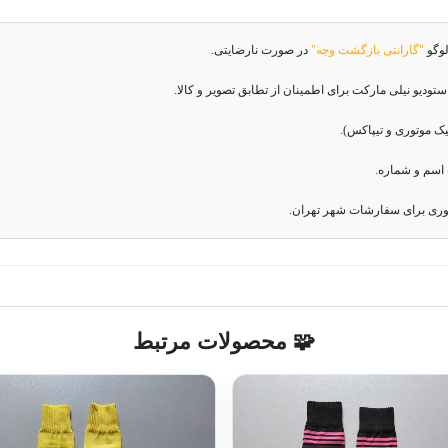
لوگو
"گارانتی بازگشت وجه"
در صورت نارضایتی.
دیو نیلی مارکت برای اطمینان از تطابق تصویر و کالا.
اسم و شماره.
وری برای سفارشات شهر تهران.
🧩 محصولات مرتبط