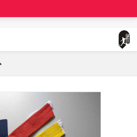
صفحه اصلی
جوراب فوتبال (تمام کش - تولید ایران)
ه