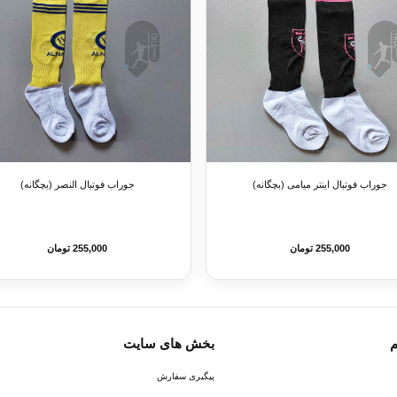
جوراب فوتبال اینتر میامی (بچگانه)
جوراب فوتبال النصر (بچگانه)
255,000 تومان
255,000 تومان
م
بخش های سایت
پیگیری سفارش