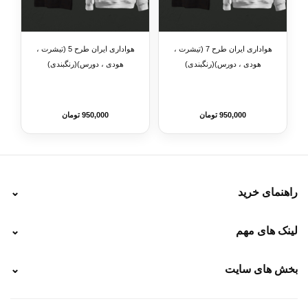
هواداری ایران طرح 7 (تیشرت ،
هواداری ایران طرح 5 (تیشرت ،
هودی ، دورس)(رنگبندی)
هودی ، دورس)(رنگبندی)
950,000 تومان
950,000 تومان
راهنمای خرید
⌄
نحوه ارسال
لینک های مهم
⌄
نحوه پرداخت
ضمانت سایز
رهگیری پستی
بخش های سایت
⌄
رهگیری تیپاکس
راهنمای سفارش
پیگیری سفارش
خرید لباس جدید فوتبال رئال مادرید 2025/2026