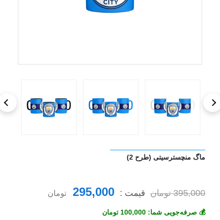
ماگ منچسترسیتی (طرح 2)
295,000
395,000 تومان
قیمت :
تومان
💰 صرفه‌جویی شما: 100,000 تومان