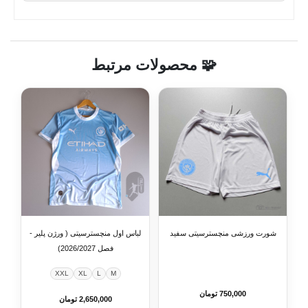
🧩 محصولات مرتبط
شورت ورزشی منچسترسیتی سفید
لباس اول منچسترسیتی ( ورژن پلیر -
فصل 2026/2027)
XXL
XL
L
M
750,000 تومان
2,650,000 تومان