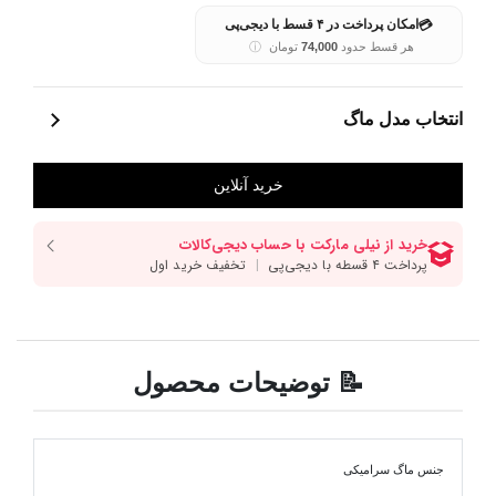
💳
امکان پرداخت در ۴ قسط با دیجی‌پی
هر قسط حدود
74,000
تومان
ⓘ
انتخاب مدل ماگ
📝 توضیحات محصول
جنس ماگ سرامیکی