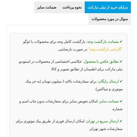
مزایای خرید از نیلی مارکت
نحوه پرداخت
ضمانت سایز
سوال در مورد محصولات
✔ ضمانت بازگشت وجه:
بازگشت کامل وجه برای محصولات با لوگو
"گارانتی بازگشت وجه"
در صورت نارضایتی.
✔ تطابق عکس با محصول:
عکاسی اختصاصی از محصولات در استودیو
نیلی مارکت برای اطمینان از تطابق تصویر و کالا.
✔ ارسال رایگان:
برای سفارشات بالای 3 میلیون تومان (به جز پیک
موتوری و تیپاکس).
✔ ضمانت سایز:
امکان تعویض سایز برای سفارشات بدون چاپ اسم و
شماره.
✔ ارسال سریع در تهران:
امکان ارسال فوری از طریق پیک موتوری برای
سفارشات شهر تهران.