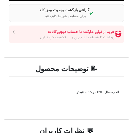
گارانتی بازگشت وجه و تعویض کالا
✔️
برای مشاهده شرایط کلیک کنید.
📝 توضیحات محصول
اندازه شال : 120 در 15 سانتیمتر
💬 نظرات کاربران