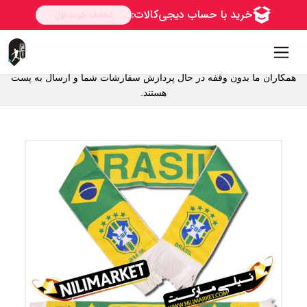
همکاران ما بدون وقفه در حال پردازش سفارشات شما و ارسال به پست
هستند.