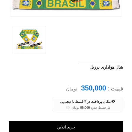
شال هواداری برزیل
350,000
قیمت :
تومان
💳
امکان پرداخت در ۴ قسط با دیجی‌پی
هر قسط حدود
88,000
تومان
ⓘ