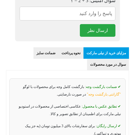
سوال امنیتی: 3 + 2 = ؟
ارسال نظر
مزایای خرید از نیلی مارکت
نحوه پرداخت
ضمانت سایز
سوال در مورد محصولات
✔ ضمانت بازگشت وجه:
بازگشت کامل وجه برای محصولات با لوگو
"گارانتی بازگشت وجه"
در صورت نارضایتی.
✔ تطابق عکس با محصول:
عکاسی اختصاصی از محصولات در استودیو
نیلی مارکت برای اطمینان از تطابق تصویر و کالا.
✔ ارسال رایگان:
برای سفارشات بالای 3 میلیون تومان (به جز پیک
موتوری و تیپاکس).