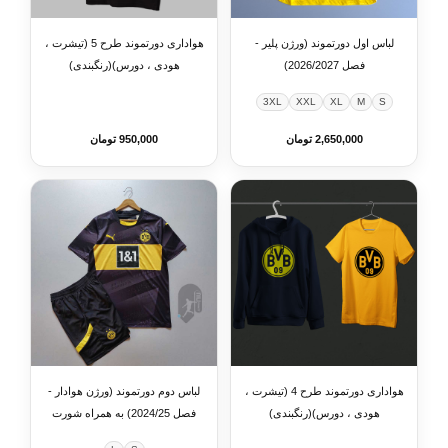
لباس اول دورتموند (ورژن پلیر -
هواداری دورتموند طرح 5 (تیشرت ،
فصل 2026/2027)
هودی ، دورس)(رنگبندی)
3XL
XXL
XL
M
S
2,650,000 تومان
950,000 تومان
هواداری دورتموند طرح 4 (تیشرت ،
لباس دوم دورتموند (ورژن هوادار -
هودی ، دورس)(رنگبندی)
فصل 2024/25) به همراه شورت
ورزشی