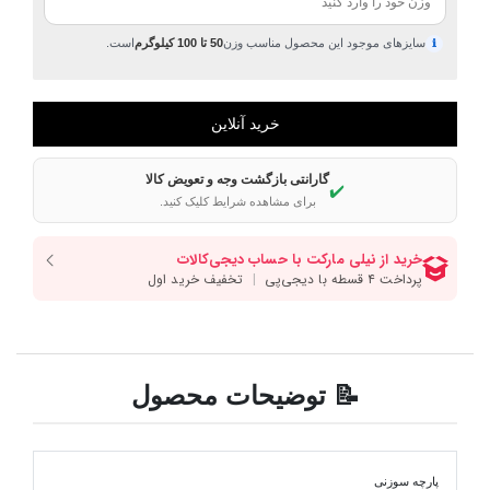
سایزهای موجود این محصول مناسب وزن
50 تا 100 کیلوگرم
است.
ℹ
گارانتی بازگشت وجه و تعویض کالا
✔️
برای مشاهده شرایط کلیک کنید.
📝 توضیحات محصول
پارچه سوزنی