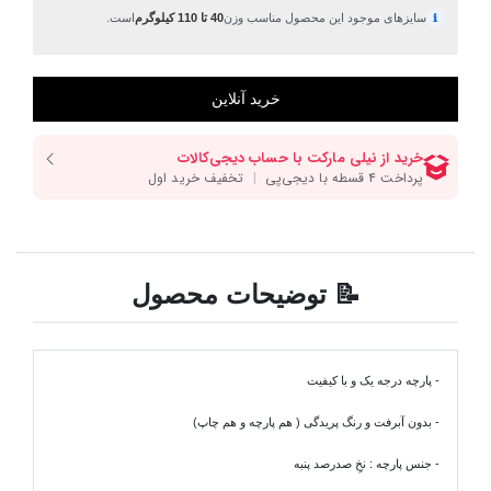
سایزهای موجود این محصول مناسب وزن
40 تا 110 کیلوگرم
است.
ℹ
📝 توضیحات محصول
- پارچه درجه یک و با کیفیت
- بدون آبرفت و رنگ پریدگی ( هم پارچه و هم چاپ)
- جنس پارچه : نخِ صدرصد پنبه