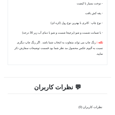
- دوخت بسیار با کیفیت
- یقه کش بافت
- نوع چاپ : کاتری با بهترین نوع رول (کره ای)
- با ضمانت شست و شو (ترجیحا شست و شو با دمای آب زیر 30 درجه)
نکته :
رنگ چاپ می تواند متفاوت به انتخاب شما باشد . اگر رنگ چاپ دیگری
نسبت به آلبوم عکس محصول مد نظر شما بود قسمت توضیحات سفارش ذکر
نمایید.
💬 نظرات کاربران
نظرات کاربران (0)