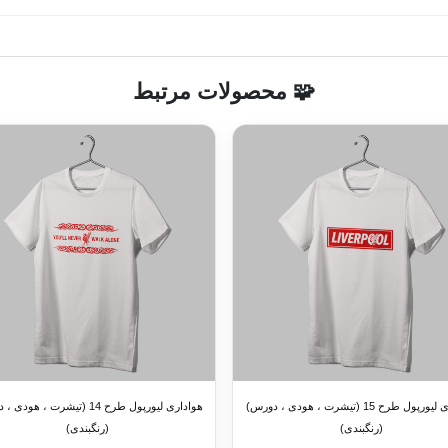
🧩 محصولات مرتبط
هواداری لیورپول طرح 15 (تیشرت ، هودی ، دورس)
هواداری لیورپول طرح 14 (تیشرت ، هو
(رنگبندی)
(رنگبندی)