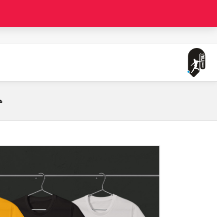
صفحه اصلی
تیشرت هواداری سپاهان (طرح 1 - در سه رنگ)
ه