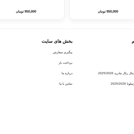
950,000 تومان
950,000 تومان
م
بخش های سایت
پیگیری سفارش
پرداخت باز
ئال مادرید 2025/2026
درباره ما
2025/202
تماس با ما