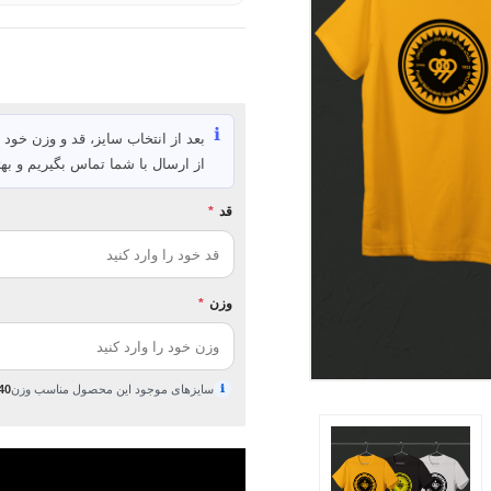
ℹ️
بعد از انتخاب سایز، قد و وزن خود ر
از ارسال با شما تماس بگیریم و بهت
قد
*
وزن
*
ℹ
سایزهای موجود این محصول مناسب وزن
40 تا 95 کیلوگ