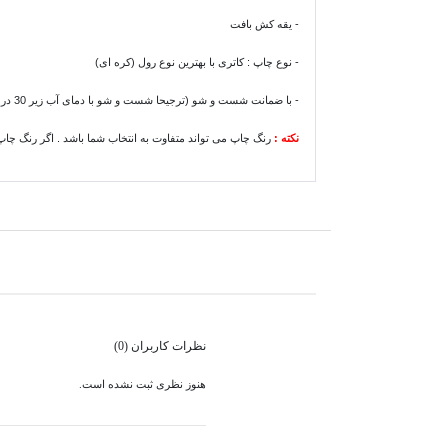
- یقه کش بافت
- نوع چاپ : کاتری با بهترین نوع رول (کره ای)
- با ضمانت شست و شو (ترجیحا شست و شو با دمای آب زیر 30 درجه)
نکته :
رنگ چاپ می تواند متفاوت به انتخاب شما باشد . اگر رنگ 
نظرات کاربران (0)
هنوز نظری ثبت نشده است.