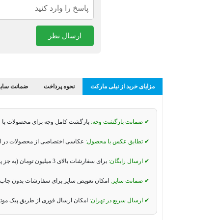
ارسال نظر
مزایای خرید از نیلی مارکت
نحوه پرداخت
ضمانت سایز
✔ ضمانت بازگشت وجه:
بازگشت کامل وجه برای محصولات با 
✔ تطابق عکس با محصول:
عکاسی اختصاصی از محصولات در استو
✔ ارسال رایگان:
برای سفارشات بالای 3 میلیون تومان (به جز پیک موتوری و تیپاکس).
✔ ضمانت سایز:
امکان تعویض سایز برای سفارشات بدون چاپ 
✔ ارسال سریع در تهران:
امکان ارسال فوری از طریق پیک موت