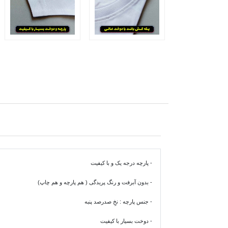
- پارچه درجه یک و با کیفیت
- بدون آبرفت و رنگ پریدگی ( هم پارچه و هم چاپ)
- جنس پارچه : نخِ صدرصد پنبه
- دوخت بسیار با کیفیت