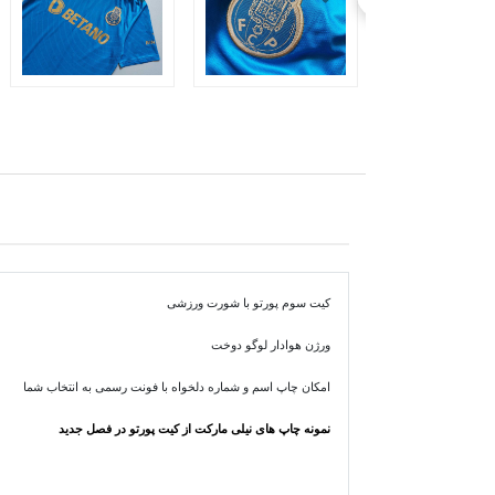
کیت سوم پورتو با شورت ورزشی
ورژن هوادار لوگو دوخت
امکان چاپ اسم و شماره دلخواه با فونت رسمی به انتخاب شما
نمونه چاپ های نیلی مارکت از کیت پورتو در فصل جدید