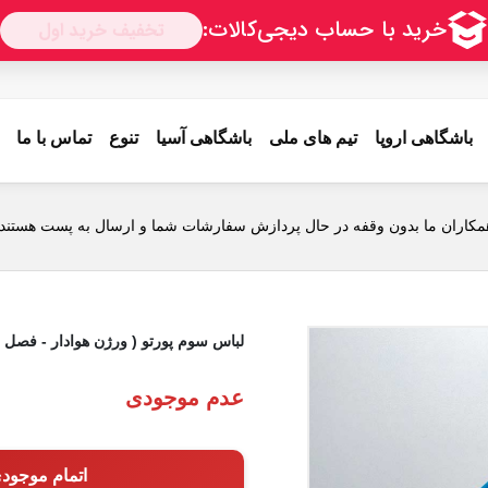
باشگاهی اروپا
تیم های ملی
باشگاهی آسیا
تنوع
تماس با ما
مکاران ما بدون وقفه در حال پردازش سفارشات شما و ارسال به پست هستند.
لباس سوم پورتو ( ورژن هوادار - فصل 23/24) به همراه شورت ورزشی
عدم موجودی
اتمام موجود