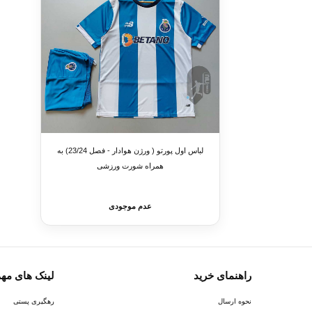
لباس اول پورتو ( ورژن هوادار - فصل 23/24) به
همراه شورت ورزشی
عدم موجودی
راهنمای خرید
لینک های مه
نحوه ارسال
رهگیری پستی