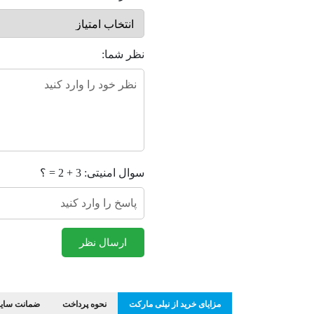
نظر شما:
سوال امنیتی: 3 + 2 = ؟
ارسال نظر
مزایای خرید از نیلی مارکت
نحوه پرداخت
ضمانت سایز