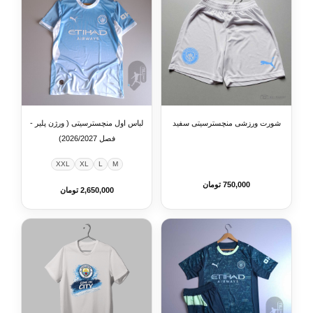
شورت ورزشی منچسترسیتی سفید
لباس اول منچسترسیتی ( ورژن پلیر -
فصل 2026/2027)
XXL
XL
L
M
750,000 تومان
2,650,000 تومان