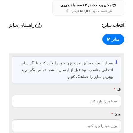
💳
امکان پرداخت در ۴ قسط با دیجی‌پی
هر قسط حدود
413,000
تومان
ⓘ
راهنمای سایز
انتخاب سایز:
سایز M
ℹ️
بعد از انتخاب سایز، قد و وزن خود را وارد کنید تا اگر سایز
انتخابی مناسب نبود قبل از ارسال با شما تماس بگیریم و
بهترین سایز را هماهنگ کنیم.
قد
*
وزن
*