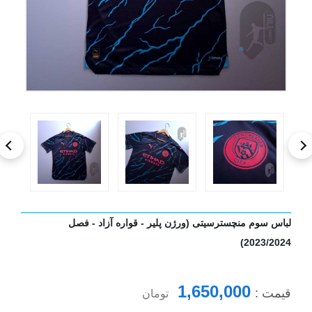
لباس سوم منچسترسیتی (ورژن پلیر - قواره آزاد - فصل
2023/2024)
1,650,000
قیمت :
تومان