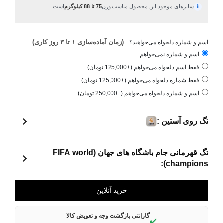
سایزهای موجود این محصول مناسب وزن
75 تا 88 کیلوگرم
است.
ℹ
(زمان آماده‌سازی ۱ تا ۳ روز کاری)
اسم و شماره دلخواه می‌خواهید؟
اسم و شماره نمی‌خواهم
فقط اسم دلخواه می‌خواهم (+125,000 تومان)
فقط شماره دلخواه می‌خواهم (+125,000 تومان)
اسم و شماره دلخواه می‌خواهم (+250,000 تومان)
تگ روی آستین :
تگ قهرمانی جام باشگاه های جهان (FIFA world
champions):
گارانتی بازگشت وجه و تعویض کالا
✔️