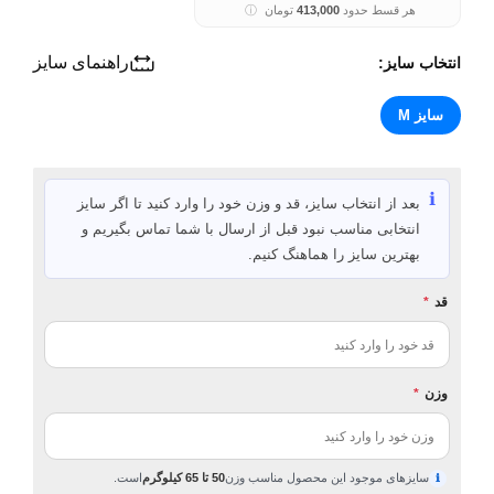
هر قسط حدود
413,000
تومان
ⓘ
راهنمای سایز
انتخاب سایز:
سایز M
ℹ️
بعد از انتخاب سایز، قد و وزن خود را وارد کنید تا اگر سایز
انتخابی مناسب نبود قبل از ارسال با شما تماس بگیریم و
بهترین سایز را هماهنگ کنیم.
قد
*
وزن
*
سایزهای موجود این محصول مناسب وزن
50 تا 65 کیلوگرم
است.
ℹ