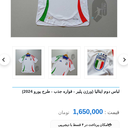
لباس دوم ایتالیا (ورژن پلیر - قواره جذب - طرح یورو 2024)
1,650,000
قیمت :
تومان
💳
امکان پرداخت در ۴ قسط با دیجی‌پی