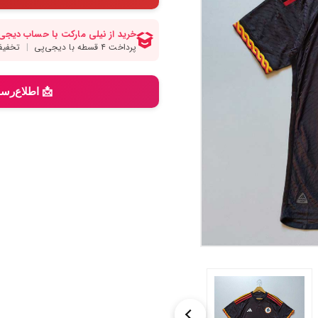
📩 اطلاع‌رس