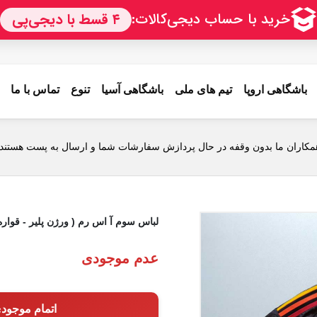
باشگاهی اروپا
تیم های ملی
باشگاهی آسیا
تنوع
تماس با ما
ارسال به سراسر ایران از طریق پست حتی روستاها
مکاران ما بدون وقفه در حال پردازش سفارشات شما و ارسال به پست هستند.
لباس سوم آ اس رم ( ورژن پلیر - قواره جذ
عدم موجودی
اتمام موجود