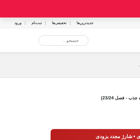
جدیدترین‌ها
تخفیفی‌ها
ثبت‌نام
ورود
ب - فصل 23/24)
ی • شارژ مجدد بزودی