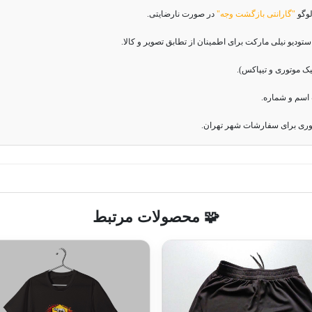
لوگو
"گارانتی بازگشت وجه"
در صورت نارضایتی.
دیو نیلی مارکت برای اطمینان از تطابق تصویر و کالا.
اسم و شماره.
وری برای سفارشات شهر تهران.
🧩 محصولات مرتبط