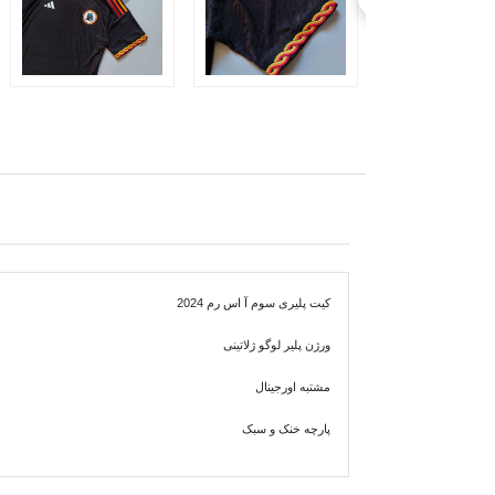
کیت پلیری سوم آ اس رم 2024
ورژن پلیر لوگو ژلاتینی
مشتبه اورجینال
پارچه خنک و سبک