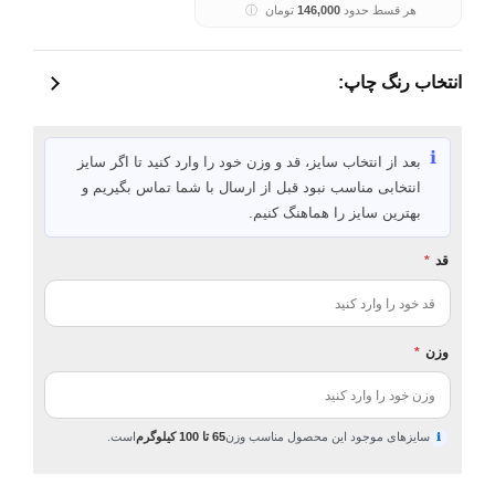
هر قسط حدود
146,000
تومان
ⓘ
انتخاب رنگ چاپ:
ℹ️
بعد از انتخاب سایز، قد و وزن خود را وارد کنید تا اگر سایز
انتخابی مناسب نبود قبل از ارسال با شما تماس بگیریم و
بهترین سایز را هماهنگ کنیم.
قد
*
وزن
*
سایزهای موجود این محصول مناسب وزن
65 تا 100 کیلوگرم
است.
ℹ