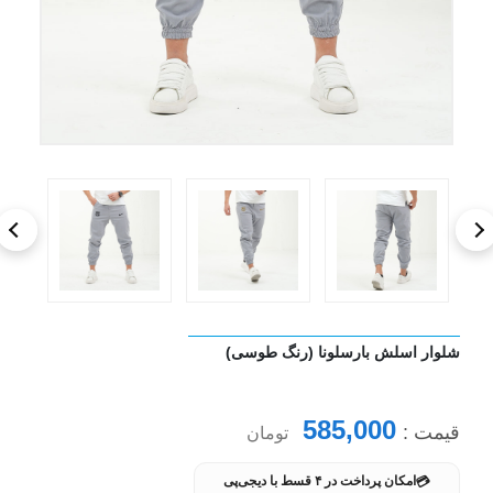
شلوار اسلش بارسلونا (رنگ طوسی)
585,000
قیمت :
تومان
💳
امکان پرداخت در ۴ قسط با دیجی‌پی