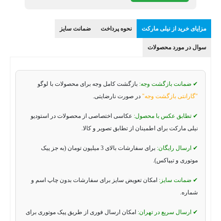
مزایای خرید از نیلی مارکت
نحوه پرداخت
ضمانت سایز
سوال در مورد محصولات
✔ ضمانت بازگشت وجه:
بازگشت کامل وجه برای محصولات با لوگو
"گارانتی بازگشت وجه"
در صورت نارضایتی.
✔ تطابق عکس با محصول:
عکاسی اختصاصی از محصولات در استودیو
نیلی مارکت برای اطمینان از تطابق تصویر و کالا.
✔ ارسال رایگان:
برای سفارشات بالای 3 میلیون تومان (به جز پیک
موتوری و تیپاکس).
✔ ضمانت سایز:
امکان تعویض سایز برای سفارشات بدون چاپ اسم و
شماره.
✔ ارسال سریع در تهران:
امکان ارسال فوری از طریق پیک موتوری برای