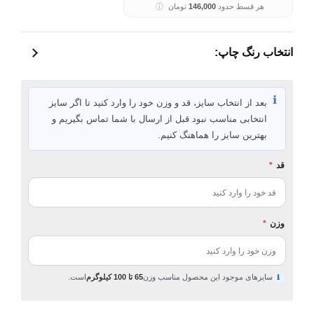
هر قسط حدود
146,000
تومان
ⓘ
انتخاب رنگ چاپ:
ℹ️
بعد از انتخاب سایز، قد و وزن خود را وارد کنید تا اگر سایز
انتخابی مناسب نبود قبل از ارسال با شما تماس بگیریم و
بهترین سایز را هماهنگ کنیم.
قد
*
وزن
*
سایزهای موجود این محصول مناسب وزن
65 تا 100 کیلوگرم
است.
ℹ