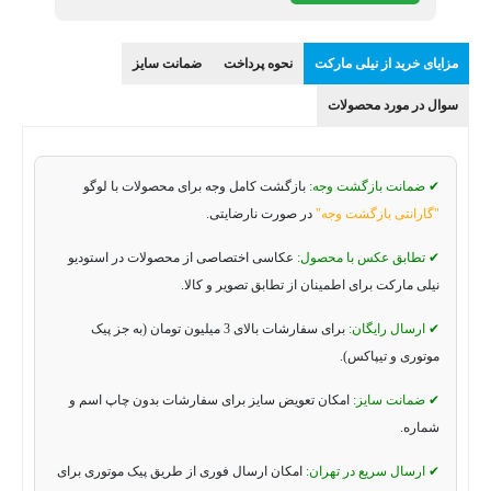
مزایای خرید از نیلی مارکت
نحوه پرداخت
ضمانت سایز
سوال در مورد محصولات
✔ ضمانت بازگشت وجه:
بازگشت کامل وجه برای محصولات با لوگو
"گارانتی بازگشت وجه"
در صورت نارضایتی.
✔ تطابق عکس با محصول:
عکاسی اختصاصی از محصولات در استودیو
نیلی مارکت برای اطمینان از تطابق تصویر و کالا.
✔ ارسال رایگان:
برای سفارشات بالای 3 میلیون تومان (به جز پیک
موتوری و تیپاکس).
✔ ضمانت سایز:
امکان تعویض سایز برای سفارشات بدون چاپ اسم و
شماره.
✔ ارسال سریع در تهران:
امکان ارسال فوری از طریق پیک موتوری برای