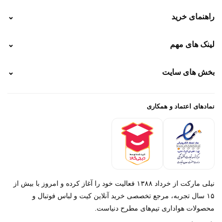
راهنمای خرید
⌄
نحوه ارسال
لینک های مهم
⌄
نحوه پرداخت
ضمانت سایز
رهگیری پستی
بخش های سایت
⌄
رهگیری تیپاکس
راهنمای سفارش
پیگیری سفارش
خرید لباس جدید فوتبال رئال مادرید 2025/2026
پرداخت باز
خرید لباس جدید بارسلونا 2025/2026
نمادهای اعتماد و همکاری
درباره ما
تماس با ما
نیلی مارکت از خرداد ۱۳۸۸ فعالیت خود را آغاز کرده و امروز با بیش از
۱۵ سال تجربه، مرجع تخصصی خرید آنلاین کیت و لباس فوتبال و
محصولات هواداری تیم‌های مطرح دنیاست.
پیام در روبیکا