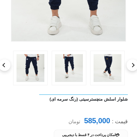
شلوار اسلش منچسترسیتی (رنگ سرمه ای)
585,000
قیمت :
تومان
💳
امکان پرداخت در ۴ قسط با دیجی‌پی