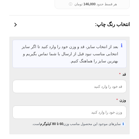
هر قسط حدود
146,000
تومان
ⓘ
انتخاب رنگ چاپ:
ℹ️
بعد از انتخاب سایز، قد و وزن خود را وارد کنید تا اگر سایز
انتخابی مناسب نبود قبل از ارسال با شما تماس بگیریم و
بهترین سایز را هماهنگ کنیم.
قد
*
وزن
*
سایزهای موجود این محصول مناسب وزن
60 تا 80 کیلوگرم
است.
ℹ