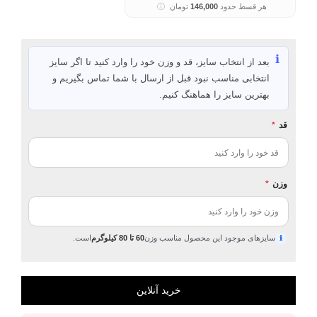
هر قسط حدود
146,000
تومان
ⓘ
ℹ️
بعد از انتخاب سایز، قد و وزن خود را وارد کنید تا اگر سایز
انتخابی مناسب نبود قبل از ارسال با شما تماس بگیریم و
بهترین سایز را هماهنگ کنیم.
قد
*
وزن
*
سایزهای موجود این محصول مناسب وزن
60 تا 80 کیلوگرم
است.
ℹ