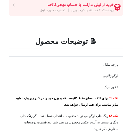
📝 توضیحات محصول
پارچه بنگال
لوگو ژلاتینی
تنخور شیک
نکته 1:
برای انتخاب سایز فقط کافیست قد و وزن خود را در کادر زیر وارد نمایید.
سایز مناسب برای شما ارسال خواهد شد.
نکته 2:
رنگ چاپ لوگو می تواند متفاوت به انتخاب شما باشد . اگر رنگ چاپ
دیگری نسبت به آلبوم عکس محصول مد نظر شما بود قسمت توضیحات
سفارش ذکر نمایید.