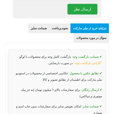
ارسال نظر
مزایای خرید از نیلی مارکت
نحوه پرداخت
ضمانت سایز
سوال در مورد محصولات
✔ ضمانت بازگشت وجه:
بازگشت کامل وجه برای محصولات با لوگو
"گارانتی بازگشت وجه"
در صورت نارضایتی.
✔ تطابق عکس با محصول:
عکاسی اختصاصی از محصولات در استودیو
نیلی مارکت برای اطمینان از تطابق تصویر و کالا.
✔ ارسال رایگان:
برای سفارشات بالای 3 میلیون تومان (به جز پیک
موتوری و تیپاکس).
✔ ضمانت سایز:
امکان تعویض سایز برای سفارشات بدون چاپ اسم و
شماره.