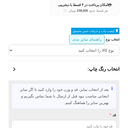
💳
امکان پرداخت در ۴ قسط با دیجی‌پی
هر قسط حدود
238,000
تومان
ⓘ
کیفیت چاپ و جزئیات جنس محصول
راهنمای سایز بندی
انتخاب نوع
انتخاب رنگ چاپ:
ℹ️
بعد از انتخاب سایز، قد و وزن خود را وارد کنید تا اگر سایز
انتخابی مناسب نبود قبل از ارسال با شما تماس بگیریم و
بهترین سایز را هماهنگ کنیم.
قد
*