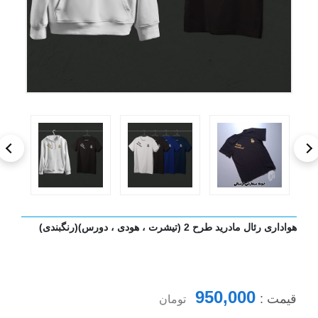
هواداری رئال مادرید طرح 2 (تیشرت ، هودی ، دورس)(رنگبندی)
950,000
قیمت :
تومان