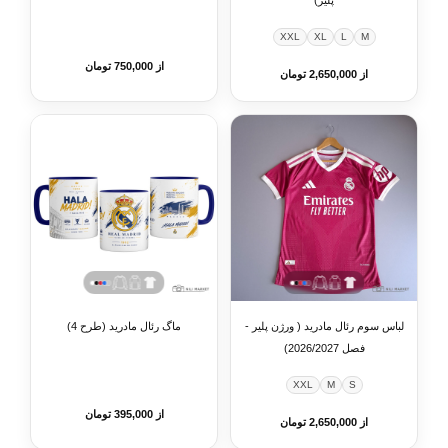
پلیر)
XXL
XL
L
M
از 750,000 تومان
از 2,650,000 تومان
لباس سوم رئال مادرید ( ورژن پلیر -
ماگ رئال مادرید (طرح 4)
فصل 2026/2027)
XXL
M
S
از 395,000 تومان
از 2,650,000 تومان