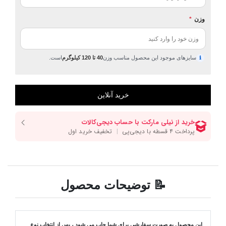
وزن
*
سایزهای موجود این محصول مناسب وزن
40 تا 120 کیلوگرم
است.
ℹ
📝 توضیحات محصول
این محصول به صورت سفارشی برای شما چاپ می شود ، پس از انتخاب نوع