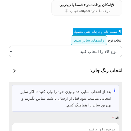
💳
امکان پرداخت در ۴ قسط با دیجی‌پی
هر قسط حدود
238,000
تومان
ⓘ
کیفیت چاپ و جزئیات جنس محصول
راهنمای سایز بندی
انتخاب نوع
انتخاب رنگ چاپ:
ℹ️
بعد از انتخاب سایز، قد و وزن خود را وارد کنید تا اگر سایز
انتخابی مناسب نبود قبل از ارسال با شما تماس بگیریم و
بهترین سایز را هماهنگ کنیم.
قد
*