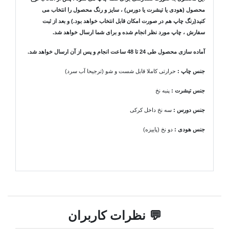
محصول (هودی یا تیشرت یا دورس) ، سایز و رنگ محصول را انتخاب می
کنید(رنگ چاپ هم در صورت امکان قابل انتخاب خواهد بود.) و بعد از ثبت
سفارش ، چاپ مورد نظر انجام شده و برای شما ارسال خواهد شد.
آماده سازی محصول طی 24 تا 48 ساعت انجام و پس از آن ارسال خواهد شد.
جنس چاپ :
حرارتی کاملا قابل شست و شو (ترجیحا آب سرد)
جنس تیشرت
:
پنبه نخ
جنس دورس :
سه نخ داخل کرکی
جنس هودی
:
دو نخ (پاییزه)
💬 نظرات کاربران