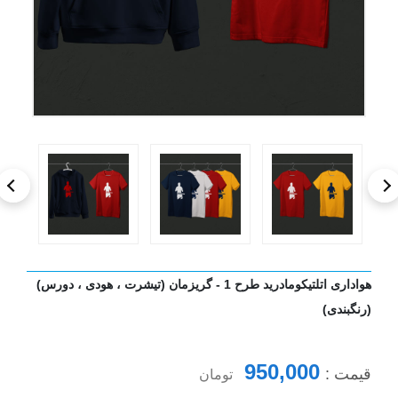
هواداری اتلتیکومادرید طرح 1 - گریزمان (تیشرت ، هودی ، دورس)
(رنگبندی)
950,000
قیمت :
تومان