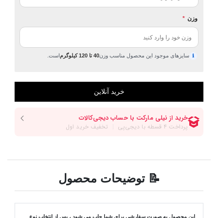
وزن
*
سایزهای موجود این محصول مناسب وزن
40 تا 120 کیلوگرم
است.
ℹ
📝 توضیحات محصول
این محصول به صورت سفارشی برای شما چاپ می شود ، پس از انتخاب نوع