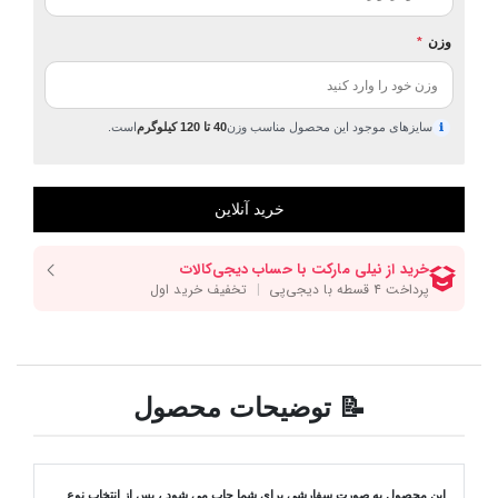
وزن
*
سایزهای موجود این محصول مناسب وزن
40 تا 120 کیلوگرم
است.
ℹ
📝 توضیحات محصول
این محصول به صورت سفارشی برای شما چاپ می شود ، پس از انتخاب نوع