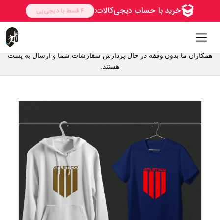
همکاران ما بدون وقفه در حال پردازش سفارشات شما و ارسال به پست
هستند.