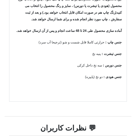
محصول (هودی یا تیشرت یا دورس) ، سایز و رنگ محصول را انتخاب می
کنید(رنگ چاپ هم در صورت امکان قابل انتخاب خواهد بود.) و بعد از ثبت
سفارش ، چاپ مورد نظر انجام شده و برای شما ارسال خواهد شد.
آماده سازی محصول طی 24 تا 48 ساعت انجام و پس از آن ارسال خواهد شد.
جنس چاپ :
حرارتی کاملا قابل شست و شو (ترجیحا آب سرد)
جنس تیشرت
:
پنبه نخ
جنس دورس :
سه نخ داخل کرکی
جنس هودی
:
دو نخ (پاییزه)
💬 نظرات کاربران