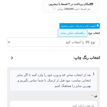
💳
امکان پرداخت در ۴ قسط با دیجی‌پی
هر قسط حدود
238,000
تومان
ⓘ
کیفیت چاپ و جزئیات جنس محصول
راهنمای سایز بندی
انتخاب نوع
انتخاب رنگ چاپ:
ℹ️
بعد از انتخاب سایز، قد و وزن خود را وارد کنید تا اگر سایز
انتخابی مناسب نبود قبل از ارسال با شما تماس بگیریم و
بهترین سایز را هماهنگ کنیم.
قد
*