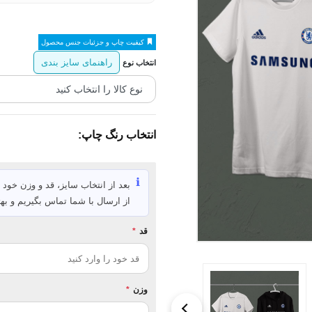
کیفیت چاپ و جزئیات جنس محصول
راهنمای سایز بندی
انتخاب نوع
انتخاب رنگ چاپ:
ℹ️
بعد از انتخاب سایز، قد و وزن خود ر
از ارسال با شما تماس بگیریم و بهت
قد
*
وزن
*