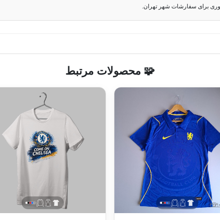
وری برای سفارشات شهر تهران.
🧩 محصولات مرتبط