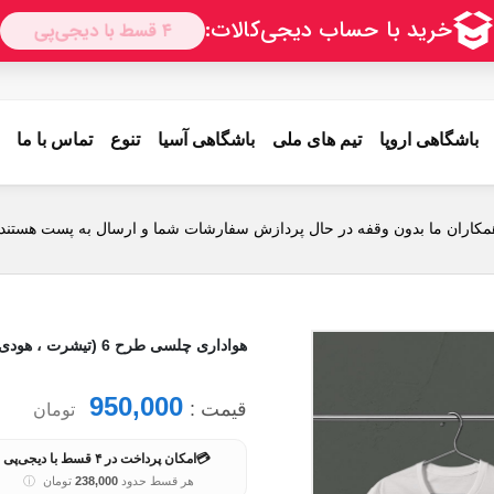
باشگاهی اروپا
تیم های ملی
باشگاهی آسیا
تنوع
تماس با ما
مکاران ما بدون وقفه در حال پردازش سفارشات شما و ارسال به پست هستند.
هواداری چلسی طرح 6 (تیشرت ، هودی ، دورس)(رنگبندی)
950,000
قیمت :
تومان
💳
امکان پرداخت در ۴ قسط با دیجی‌پی
هر قسط حدود
238,000
تومان
ⓘ