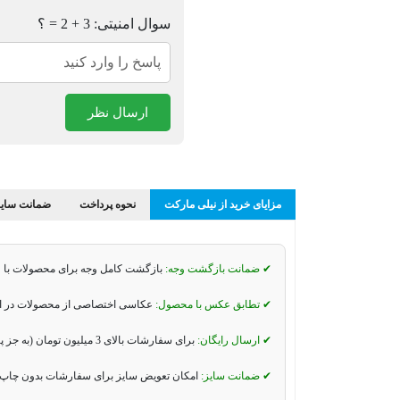
سوال امنیتی: 3 + 2 = ؟
ارسال نظر
مزایای خرید از نیلی مارکت
نحوه پرداخت
ضمانت سایز
✔ ضمانت بازگشت وجه:
بازگشت کامل وجه برای محصولات با 
✔ تطابق عکس با محصول:
عکاسی اختصاصی از محصولات در استو
✔ ارسال رایگان:
برای سفارشات بالای 3 میلیون تومان (به جز پیک موتوری و تیپاکس).
✔ ضمانت سایز:
امکان تعویض سایز برای سفارشات بدون چاپ 