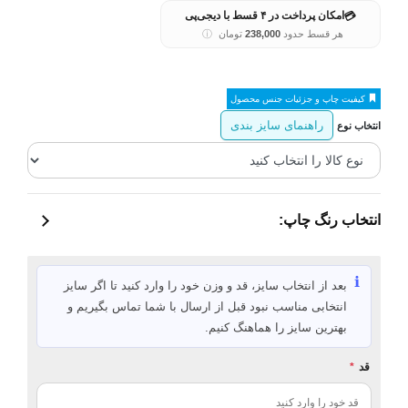
💳
امکان پرداخت در ۴ قسط با دیجی‌پی
هر قسط حدود
238,000
تومان
ⓘ
کیفیت چاپ و جزئیات جنس محصول
راهنمای سایز بندی
انتخاب نوع
انتخاب رنگ چاپ:
ℹ️
بعد از انتخاب سایز، قد و وزن خود را وارد کنید تا اگر سایز
انتخابی مناسب نبود قبل از ارسال با شما تماس بگیریم و
بهترین سایز را هماهنگ کنیم.
قد
*