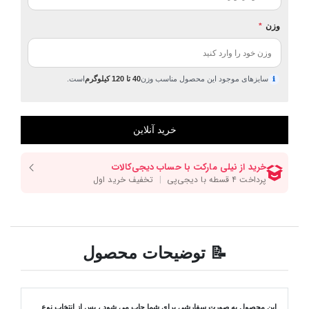
وزن
*
سایزهای موجود این محصول مناسب وزن
40 تا 120 کیلوگرم
است.
ℹ
📝 توضیحات محصول
این محصول به صورت سفارشی برای شما چاپ می شود ، پس از انتخاب نوع