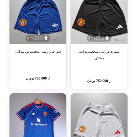
شورت ورزشی منچستریونایتد
شورت ورزشی منچستریونایتد آبی
مشکی
از 750,000 تومان
از 750,000 تومان