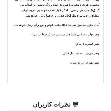
محصول (هودی یا تیشرت یا دورس) ، سایز و رنگ محصول را انتخاب می
کنید(رنگ چاپ هم در صورت امکان قابل انتخاب خواهد بود.) و بعد از ثبت
سفارش ، چاپ مورد نظر انجام شده و برای شما ارسال خواهد شد.
آماده سازی محصول طی 24 تا 48 ساعت انجام و پس از آن ارسال خواهد شد.
جنس چاپ :
حرارتی کاملا قابل شست و شو (ترجیحا آب سرد)
جنس تیشرت
:
پنبه نخ
جنس دورس :
سه نخ داخل کرکی
جنس هودی
:
دو نخ (پاییزه)
💬 نظرات کاربران