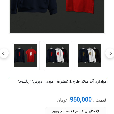
هواداری آث میلان طرح 1 (تیشرت ، هودی ، دورس)(رنگبندی)
950,000
قیمت :
تومان
💳
امکان پرداخت در ۴ قسط با دیجی‌پی