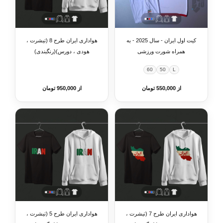
کیت اول ایران - سال 2025 - به
هواداری ایران طرح 8 (تیشرت ،
همراه شورت ورزشی
هودی ، دورس)(رنگبندی)
60
50
L
از 550,000 تومان
از 950,000 تومان
هواداری ایران طرح 7 (تیشرت ،
هواداری ایران طرح 5 (تیشرت ،