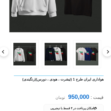
هواداری ایران طرح 1 (تیشرت ، هودی ، دورس)(رنگبندی)
950,000
قیمت :
تومان
💳
امکان پرداخت در ۴ قسط با دیجی‌پی