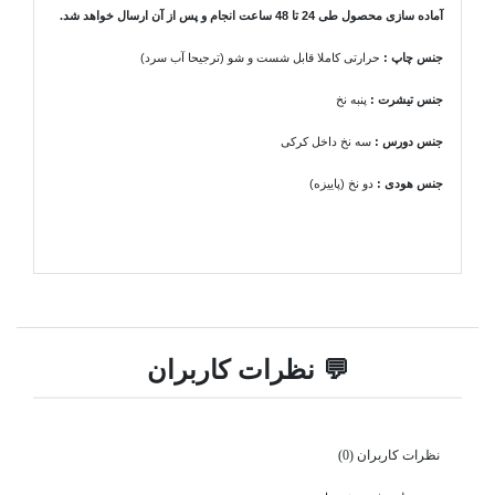
آماده سازی محصول طی 24 تا 48 ساعت انجام و پس از آن ارسال خواهد شد.
جنس چاپ :
حرارتی کاملا قابل شست و شو (ترجیحا آب سرد)
جنس تیشرت
:
پنبه نخ
جنس دورس :
سه نخ داخل کرکی
جنس هودی
:
دو نخ (پاییزه)
💬 نظرات کاربران
نظرات کاربران (0)