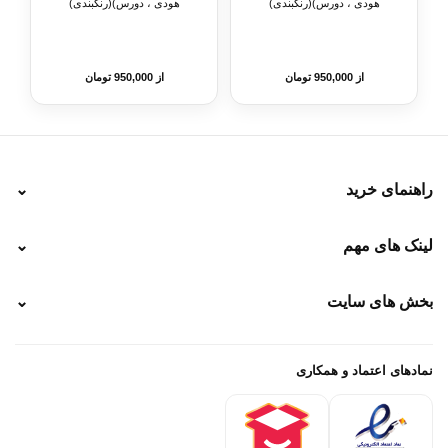
هودی ، دورس)(رنگبندی)
هودی ، دورس)(رنگبندی)
از 950,000 تومان
از 950,000 تومان
راهنمای خرید
⌄
نحوه ارسال
لینک های مهم
⌄
نحوه پرداخت
ضمانت سایز
رهگیری پستی
بخش های سایت
⌄
رهگیری تیپاکس
راهنمای سفارش
پیگیری سفارش
خرید لباس جدید فوتبال رئال مادرید 2025/2026
پرداخت باز
خرید لباس جدید بارسلونا 2025/2026
نمادهای اعتماد و همکاری
درباره ما
تماس با ما