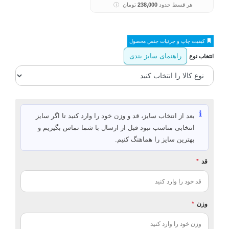
هر قسط حدود
238,000
تومان
ⓘ
کیفیت چاپ و جزئیات جنس محصول
راهنمای سایز بندی
انتخاب نوع
ℹ️
بعد از انتخاب سایز، قد و وزن خود را وارد کنید تا اگر سایز
انتخابی مناسب نبود قبل از ارسال با شما تماس بگیریم و
بهترین سایز را هماهنگ کنیم.
قد
*
وزن
*