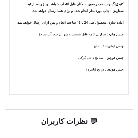
کنید(رنگ چاپ هم در صورت امکان قابل انتخاب خواهد بود.) و بعد از ثبت
سفارش ، چاپ مورد نظر انجام شده و برای شما ارسال خواهد شد.
آماده سازی محصول طی 24 تا 48 ساعت انجام و پس از آن ارسال خواهد شد.
جنس چاپ :
حرارتی کاملا قابل شست و شو (ترجیحا آب سرد)
جنس تیشرت
:
پنبه نخ
جنس دورس :
سه نخ داخل کرکی
جنس هودی
:
دو نخ (پاییزه)
💬 نظرات کاربران