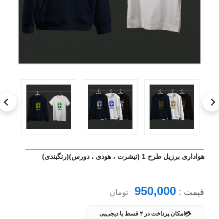
هواداری برزیل طرح 1 (تیشرت ، هودی ، دورس)(رنگبندی)
950,000
قیمت :
تومان
💳
امکان پرداخت در ۴ قسط با دیجی‌پی