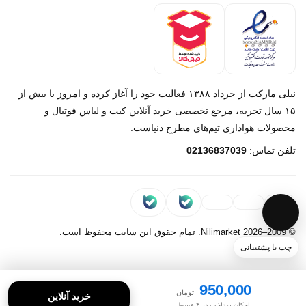
درباره ما
تماس با ما
نیلی مارکت از خرداد ۱۳۸۸ فعالیت خود را آغاز کرده و امروز با بیش از
۱۵ سال تجربه، مرجع تخصصی خرید آنلاین کیت و لباس فوتبال و
محصولات هواداری تیم‌های مطرح دنیاست.
پیام در روبیکا
تلفن تماس:
02136837039
پشتیبانی روبیکا‌
پیام در بله
پشتیبانی بله
© 2009–2026 Nilimarket. تمام حقوق این سایت محفوظ است.
چت با پشتیبانی
950,000
تومان
خرید آنلاین
امکان پرداخت در ۴ قسط