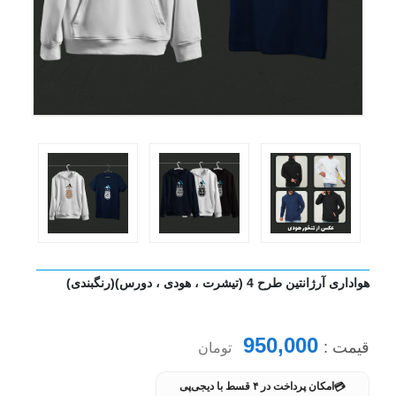
هواداری آرژانتین طرح 4 (تیشرت ، هودی ، دورس)(رنگبندی)
950,000
قیمت :
تومان
💳
امکان پرداخت در ۴ قسط با دیجی‌پی