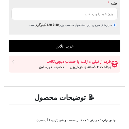
وزن
*
سایزهای موجود این محصول مناسب وزن
40 تا 120 کیلوگرم
است.
ℹ
📝 توضیحات محصول
جنس چاپ :
حرارتی کاملا قابل شست و شو (ترجیحا آب سرد)