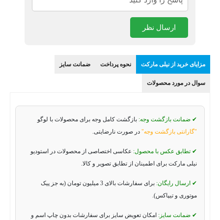
ارسال نظر
مزایای خرید از نیلی مارکت
نحوه پرداخت
ضمانت سایز
سوال در مورد محصولات
✔ ضمانت بازگشت وجه:
بازگشت کامل وجه برای محصولات با لوگو
"گارانتی بازگشت وجه"
در صورت نارضایتی.
✔ تطابق عکس با محصول:
عکاسی اختصاصی از محصولات در استودیو
نیلی مارکت برای اطمینان از تطابق تصویر و کالا.
✔ ارسال رایگان:
برای سفارشات بالای 3 میلیون تومان (به جز پیک
موتوری و تیپاکس).
✔ ضمانت سایز:
امکان تعویض سایز برای سفارشات بدون چاپ اسم و