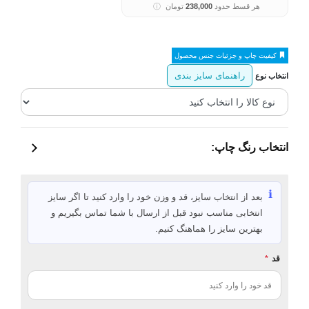
هر قسط حدود
238,000
تومان
ⓘ
کیفیت چاپ و جزئیات جنس محصول
راهنمای سایز بندی
انتخاب نوع
انتخاب رنگ چاپ:
ℹ️
بعد از انتخاب سایز، قد و وزن خود را وارد کنید تا اگر سایز
انتخابی مناسب نبود قبل از ارسال با شما تماس بگیریم و
بهترین سایز را هماهنگ کنیم.
قد
*