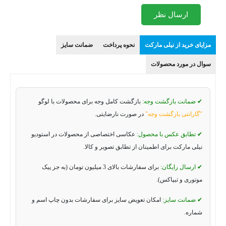
ارسال نظر
مزایای خرید از نیلی مارکت
نحوه پرداخت
ضمانت سایز
سوال در مورد محصولات
✔ ضمانت بازگشت وجه:
بازگشت کامل وجه برای محصولات با لوگو
"گارانتی بازگشت وجه"
در صورت نارضایتی.
✔ تطابق عکس با محصول:
عکاسی اختصاصی از محصولات در استودیو
نیلی مارکت برای اطمینان از تطابق تصویر و کالا.
✔ ارسال رایگان:
برای سفارشات بالای 3 میلیون تومان (به جز پیک
موتوری و تیپاکس).
✔ ضمانت سایز:
امکان تعویض سایز برای سفارشات بدون چاپ اسم و
شماره.