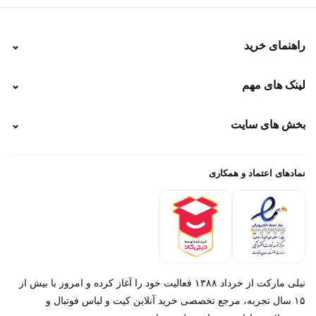
راهنمای خرید
⌄
نحوه ارسال
لینک های مهم
⌄
نحوه پرداخت
ضمانت سایز
رهگیری پستی
بخش های سایت
⌄
رهگیری تیپاکس
راهنمای سفارش
پیگیری سفارش
خرید لباس جدید فوتبال رئال مادرید 2025/2026
پرداخت باز
خرید لباس جدید بارسلونا 2025/2026
نمادهای اعتماد و همکاری
درباره ما
تماس با ما
نیلی مارکت از خرداد ۱۳۸۸ فعالیت خود را آغاز کرده و امروز با بیش از
۱۵ سال تجربه، مرجع تخصصی خرید آنلاین کیت و لباس فوتبال و