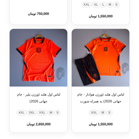
ورزشی
XXL
XL
L
M
S
750,000 تومان
1,550,000 تومان
لباس اول هلند (ورژن هوادار - جام
لباس اول هلند (ورژن پلیر - جام
جهانی 2026) به همراه شورت
جهانی 2026)
ورزشی
4XL
3XL
XXL
M
S
XXL
M
S
1,550,000 تومان
2,650,000 تومان