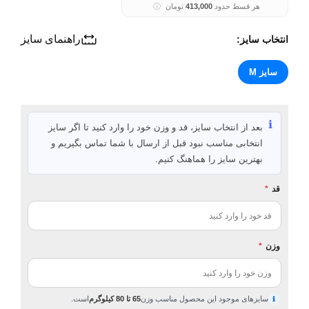
هر قسط حدود
413,000
تومان
ⓘ
راهنمای سایز
انتخاب سایز:
سایز M
ℹ️
بعد از انتخاب سایز، قد و وزن خود را وارد کنید تا اگر سایز
انتخابی مناسب نبود قبل از ارسال با شما تماس بگیریم و
بهترین سایز را هماهنگ کنیم.
قد
*
وزن
*
سایزهای موجود این محصول مناسب وزن
65 تا 80 کیلوگرم
است.
ℹ