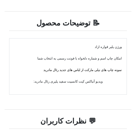
📝 توضیحات محصول
ورژن پلیر قواره ازاد
امکان چاپ اسم و شماره دلخواه با فونت رسمی به انتخاب شما
نمونه چاپ های نیلی مارکت از لباس های جدید رئال مادرید
ویدیو آنباکس کیت کانسپت سفید پلیری رئال مادرید:
💬 نظرات کاربران