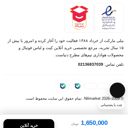
درباره ما
تماس با ما
نیلی مارکت از خرداد ۱۳۸۸ فعالیت خود را آغاز کرده و امروز با بیش از
۱۵ سال تجربه، مرجع تخصصی خرید آنلاین کیت و لباس فوتبال و
محصولات هواداری تیم‌های مطرح دنیاست.
پیام در روبیکا
تلفن تماس:
02136837039
پشتیبانی روبیکا‌
پیام در بله
پشتیبانی بله
© 2009–2026 Nilimarket. تمام حقوق این سایت محفوظ است.
چت با پشتیبانی
1,650,000
تومان
خرید آنلاین