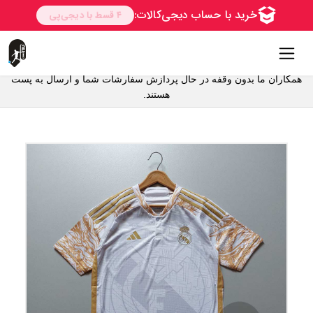
همکاران ما بدون وقفه در حال پردازش سفارشات شما و ارسال به پست
ارسال به سراسر ایران از طریق پست حتی روستاها
هستند.