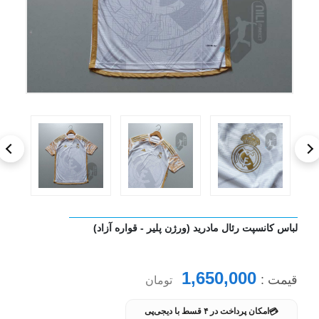
لباس کانسپت رئال مادرید (ورژن پلیر - قواره آزاد)
1,650,000
قیمت :
تومان
💳
امکان پرداخت در ۴ قسط با دیجی‌پی