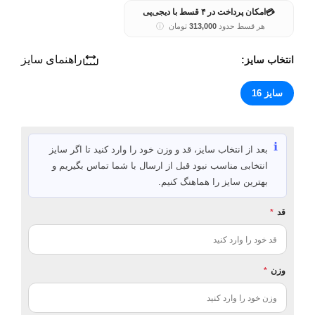
💳
امکان پرداخت در ۴ قسط با دیجی‌پی
هر قسط حدود
313,000
تومان
ⓘ
راهنمای سایز
انتخاب سایز:
سایز 16
ℹ️
بعد از انتخاب سایز، قد و وزن خود را وارد کنید تا اگر سایز
انتخابی مناسب نبود قبل از ارسال با شما تماس بگیریم و
بهترین سایز را هماهنگ کنیم.
قد
*
وزن
*