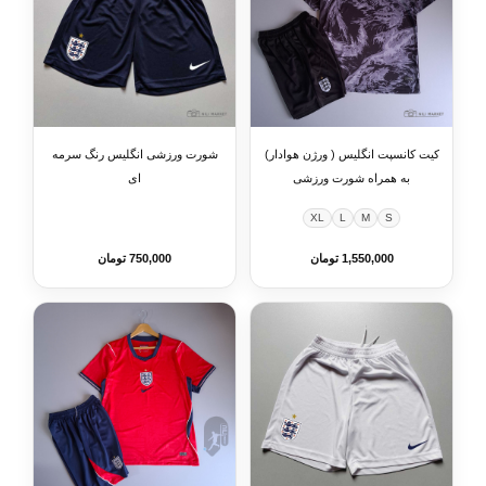
کیت کانسپت انگلیس ( ورژن هوادار)
شورت ورزشی انگلیس رنگ سرمه
به همراه شورت ورزشی
ای
XL
L
M
S
1,550,000 تومان
750,000 تومان