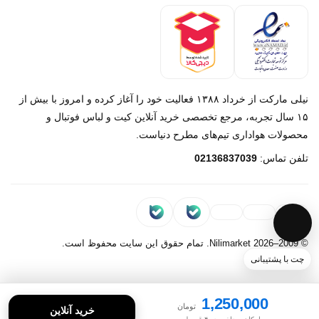
درباره ما
تماس با ما
نیلی مارکت از خرداد ۱۳۸۸ فعالیت خود را آغاز کرده و امروز با بیش از
۱۵ سال تجربه، مرجع تخصصی خرید آنلاین کیت و لباس فوتبال و
محصولات هواداری تیم‌های مطرح دنیاست.
پیام در روبیکا
تلفن تماس:
02136837039
پشتیبانی روبیکا‌
پیام در بله
پشتیبانی بله
© 2009–2026 Nilimarket. تمام حقوق این سایت محفوظ است.
چت با پشتیبانی
1,250,000
تومان
خرید آنلاین