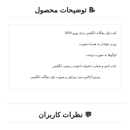
📝 توضیحات محصول
کیت اول بچگانه انگلیس برای یورو 2024
ورژن هوادار به همراه شورت
لوگوها به صورت دوخت
چاپ اسم و شماره دلخواه با فونت رسمی انگلیس
ویدیو آنباکس ست پیراهن و شورت اول بچگانه انگلیس:
💬 نظرات کاربران