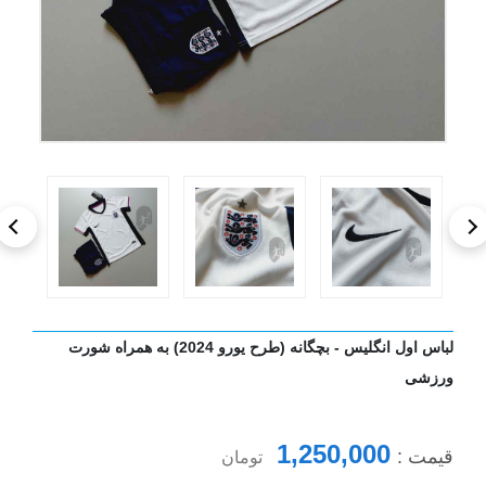
لباس اول انگلیس - بچگانه (طرح یورو 2024) به همراه شورت
ورزشی
1,250,000
قیمت :
تومان