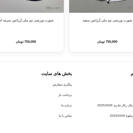
شورت ورزشی تیم ملی آرژانتین سفید
شورت ورزشی تیم ملی آرژانتین سرمه ا
750,000 تومان
750,000 تومان
م
بخش های سایت
پیگیری سفارش
پرداخت باز
ئال مادرید 2025/2026
درباره ما
2025/202
تماس با ما