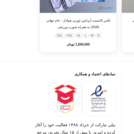
ی
لباس کانسپت آرژانتین (ورژن هوادار - جام جهانی
2026) به همراه شورت ورزشی
3XL
XXL
XL
L
M
S
1,550,000 تومان
نمادهای اعتماد و همکاری
نیلی مارکت از خرداد ۱۳۸۸ فعالیت خود را آغاز
کرده و امروز با بیش از ۱۵ سال تجربه، مرجع