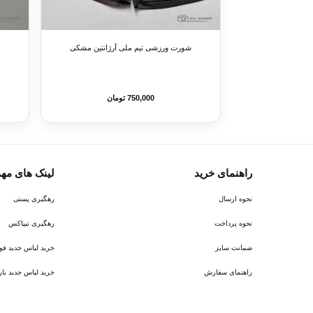
شورت ورزشی تیم ملی آرژانتین مشکی
750,000 تومان
راهنمای خرید
لینک های مه
نحوه ارسال
رهگیری پستی
نحوه پرداخت
رهگیری تیپاکس
ضمانت سایز
خرید لباس جدید فوتبال ر
راهنمای سفارش
خرید لباس جدید بارسلونا 6