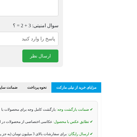
سوال امنیتی: 3 + 2 = ؟
ارسال نظر
مزایای خرید از نیلی مارکت
نحوه پرداخت
ضمانت سایز
✔ ضمانت بازگشت وجه:
بازگشت کامل وجه برای محصولات با 
✔ تطابق عکس با محصول:
عکاسی اختصاصی از محصولات در استو
✔ ارسال رایگان:
برای سفارشات بالای 3 میلیون تومان (به جز پیک موتوری و تیپاکس).