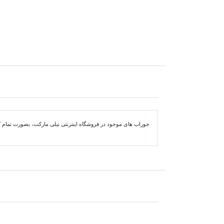
جوراب های موجود در فروشگاه اینترنتی نیلی مارکت، بصورت تمام کش